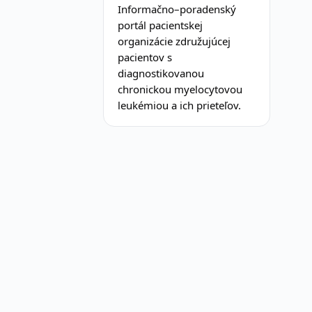
Informačno–poradenský
portál pacientskej
organizácie združujúcej
pacientov s
diagnostikovanou
chronickou myelocytovou
leukémiou a ich prieteľov.