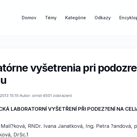
Domov
Témy
Kategórie
Odkazy
Encyklo
tórne vyšetrenia pri podozre
iu
.2013 15:15
·
Autor: ornst
·
4501 zobrazení
KÁ LABORATORNÍ VYŠETŘENÍ PŘI PODEZ?ENÍ NA CELIA
Malí?ková, RNDr. Ivana Janatková, Ing. Petra ?andová, 
ková, DrSc.1