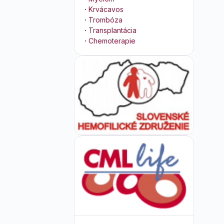
·
Krvácavos
·
Trombóza
·
Transplantácia
·
Chemoterapie