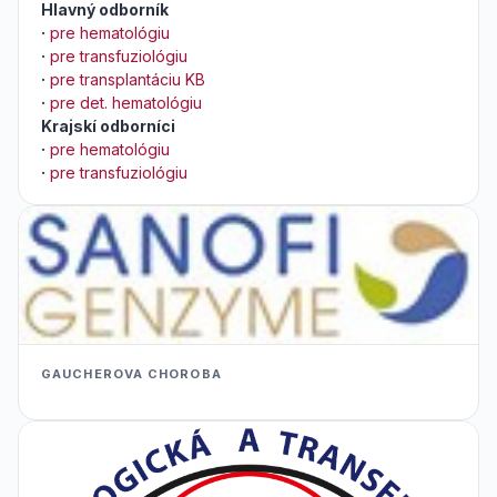
Hlavný odborník
·
pre hematológiu
·
pre transfuziológiu
·
pre transplantáciu KB
·
pre det. hematológiu
Krajskí odborníci
·
pre hematológiu
·
pre transfuziológiu
GAUCHEROVA CHOROBA