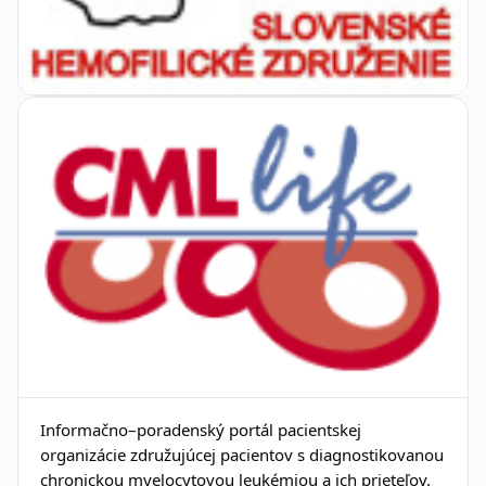
Informačno–poradenský portál pacientskej
organizácie združujúcej pacientov s diagnostikovanou
chronickou myelocytovou leukémiou a ich prieteľov.