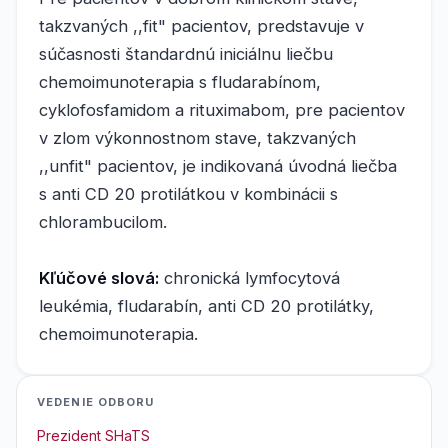
takzvaných ,,fit" pacientov, predstavuje v
súčasnosti štandardnú iniciálnu liečbu
chemoimunoterapia s fludarabínom,
cyklofosfamidom a rituximabom, pre pacientov
v zlom výkonnostnom stave, takzvaných
,,unfit" pacientov, je indikovaná úvodná liečba
s anti CD 20 protilátkou v kombinácii s
chlorambucilom.
Kľúčové slová:
chronická lymfocytová
leukémia, fludarabín, anti CD 20 protilátky,
chemoimunoterapia.
VEDENIE ODBORU
Prezident SHaTS