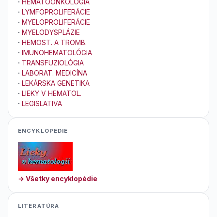
·
HEMATOONKOLÓGIA
·
LYMFOPROLIFERÁCIE
·
MYELOPROLIFERÁCIE
·
MYELODYSPLÁZIE
·
HEMOST. A TROMB.
·
IMUNOHEMATOLÓGIA
·
TRANSFUZIOLÓGIA
·
LABORAT. MEDICÍNA
·
LEKÁRSKA GENETIKA
·
LIEKY V HEMATOL.
·
LEGISLATIVA
ENCYKLOPEDIE
→ Všetky encyklopédie
LITERATÚRA