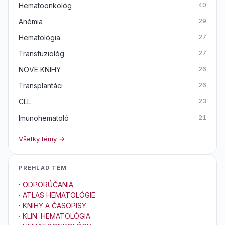
Hematoonkológ
40
Anémia
29
Hematológia
27
Transfuziológ
27
NOVE KNIHY
26
Transplantáci
26
CLL
23
Imunohematoló
21
Všetky témy →
PREHLAD TÉM
·
ODPORÚČANIA
·
ATLAS HEMATOLÓGIE
·
KNIHY A ČASOPISY
·
KLIN. HEMATOLÓGIA