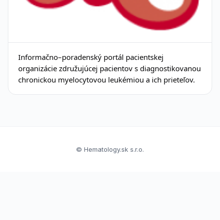
Informačno–poradenský portál pacientskej
organizácie združujúcej pacientov s diagnostikovanou
chronickou myelocytovou leukémiou a ich prieteľov.
© Hematology.sk s.r.o.