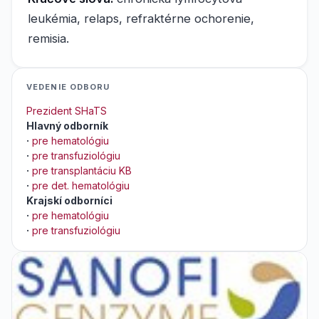
leukémia, relaps, refraktérne ochorenie,
remisia.
VEDENIE ODBORU
Prezident SHaTS
Hlavný odborník
·
pre hematológiu
·
pre transfuziológiu
·
pre transplantáciu KB
·
pre det. hematológiu
Krajskí odborníci
·
pre hematológiu
·
pre transfuziológiu