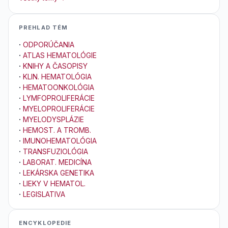
PREHLAD TÉM
·
ODPORÚČANIA
·
ATLAS HEMATOLÓGIE
·
KNIHY A ČASOPISY
·
KLIN. HEMATOLÓGIA
·
HEMATOONKOLÓGIA
·
LYMFOPROLIFERÁCIE
·
MYELOPROLIFERÁCIE
·
MYELODYSPLÁZIE
·
HEMOST. A TROMB.
·
IMUNOHEMATOLÓGIA
·
TRANSFUZIOLÓGIA
·
LABORAT. MEDICÍNA
·
LEKÁRSKA GENETIKA
·
LIEKY V HEMATOL.
·
LEGISLATIVA
ENCYKLOPEDIE