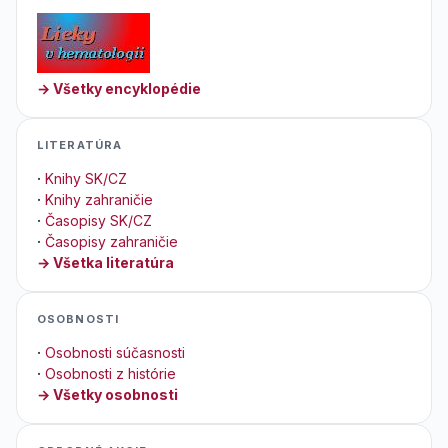
→ Všetky encyklopédie
LITERATÚRA
·
Knihy SK/CZ
·
Knihy zahraničie
·
Časopisy SK/CZ
·
Časopisy zahraničie
→ Všetka literatúra
OSOBNOSTI
·
Osobnosti súčasnosti
·
Osobnosti z histórie
→ Všetky osobnosti