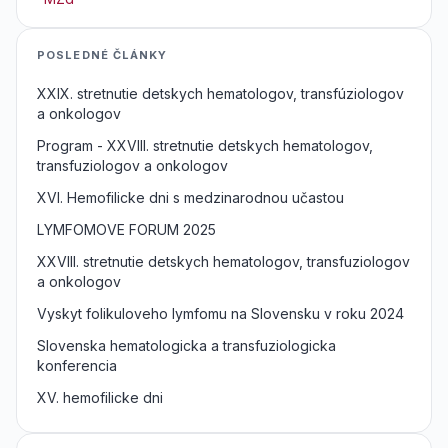
POSLEDNÉ ČLÁNKY
XXIX. stretnutie detskych hematologov, transfúziologov
a onkologov
Program - XXVIII. stretnutie detskych hematologov,
transfuziologov a onkologov
XVI. Hemofilicke dni s medzinarodnou učastou
LYMFOMOVE FORUM 2025
XXVIII. stretnutie detskych hematologov, transfuziologov
a onkologov
Vyskyt folikuloveho lymfomu na Slovensku v roku 2024
Slovenska hematologicka a transfuziologicka
konferencia
XV. hemofilicke dni