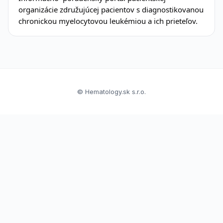
organizácie združujúcej pacientov s diagnostikovanou
chronickou myelocytovou leukémiou a ich prieteľov.
© Hematology.sk s.r.o.