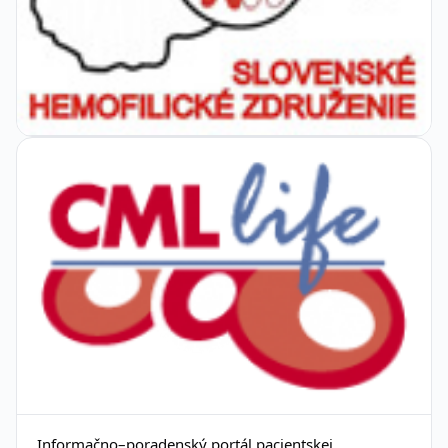
Informačno–poradenský portál pacientskej