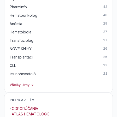
Pharminfo
43
Hematoonkológ
40
Anémia
29
Hematológia
27
Transfuziológ
27
NOVE KNIHY
26
Transplantáci
26
CLL
23
Imunohematoló
21
Všetky témy →
PREHLAD TÉM
·
ODPORÚČANIA
·
ATLAS HEMATOLÓGIE