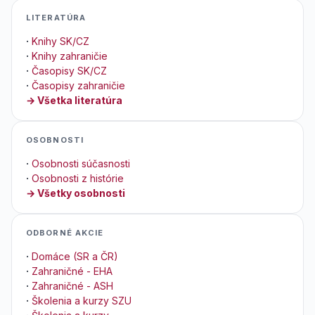
LITERATÚRA
·
Knihy SK/CZ
·
Knihy zahraničie
·
Časopisy SK/CZ
·
Časopisy zahraničie
→ Všetka literatúra
OSOBNOSTI
·
Osobnosti súčasnosti
·
Osobnosti z histórie
→ Všetky osobnosti
ODBORNÉ AKCIE
·
Domáce (SR a ČR)
·
Zahraničné - EHA
·
Zahraničné - ASH
·
Školenia a kurzy SZU