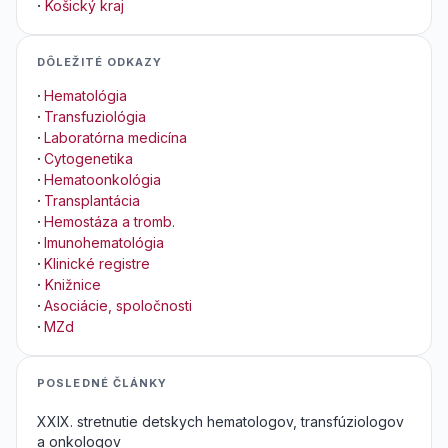
·
Košický kraj
DÔLEŽITÉ ODKAZY
·
Hematológia
·
Transfuziológia
·
Laboratórna medicína
·
Cytogenetika
·
Hematoonkológia
·
Transplantácia
·
Hemostáza a tromb.
·
Imunohematológia
·
Klinické registre
·
Knižnice
·
Asociácie, spoločnosti
·
MZd
POSLEDNÉ ČLÁNKY
XXIX. stretnutie detskych hematologov, transfúziologov
a onkologov