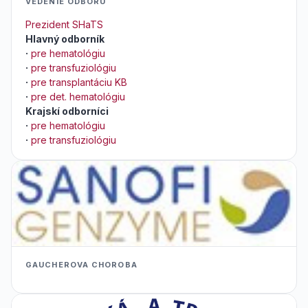
VEDENIE ODBORU
Prezident SHaTS
Hlavný odborník
·
pre hematológiu
·
pre transfuziológiu
·
pre transplantáciu KB
·
pre det. hematológiu
Krajskí odborníci
·
pre hematológiu
·
pre transfuziológiu
GAUCHEROVA CHOROBA