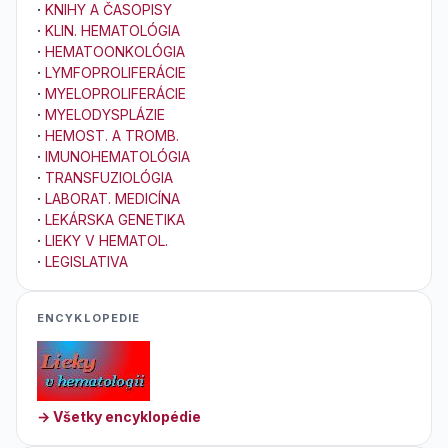
·
KNIHY A ČASOPISY
·
KLIN. HEMATOLÓGIA
·
HEMATOONKOLÓGIA
·
LYMFOPROLIFERÁCIE
·
MYELOPROLIFERÁCIE
·
MYELODYSPLÁZIE
·
HEMOST. A TROMB.
·
IMUNOHEMATOLÓGIA
·
TRANSFUZIOLÓGIA
·
LABORAT. MEDICÍNA
·
LEKÁRSKA GENETIKA
·
LIEKY V HEMATOL.
·
LEGISLATIVA
ENCYKLOPEDIE
→ Všetky encyklopédie