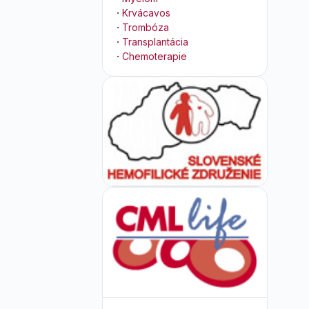
·
Krvácavos
·
Trombóza
·
Transplantácia
·
Chemoterapie