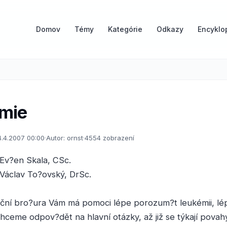
Domov
Témy
Kategórie
Odkazy
Encyklo
mie
4.4.2007 00:00
·
Autor: ornst
·
4554 zobrazení
Ev?en Skala, CSc.
Václav To?ovský, DrSc.
ační bro?ura Vám má pomoci lépe porozum?t leukémii, l
hceme odpov?dět na hlavní otázky, až již se týkají povah