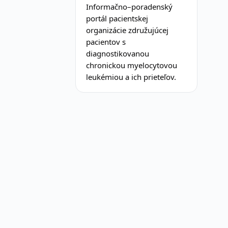
Informačno–poradenský
portál pacientskej
organizácie združujúcej
pacientov s
diagnostikovanou
chronickou myelocytovou
leukémiou a ich prieteľov.