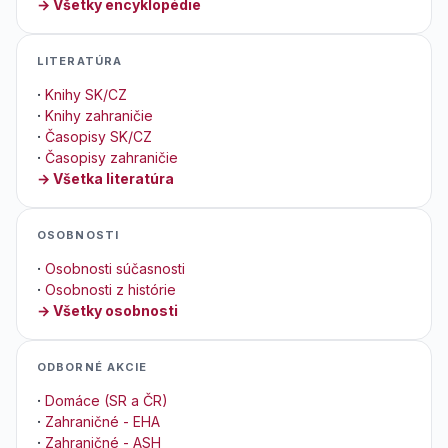
→ Všetky encyklopédie
LITERATÚRA
·
Knihy SK/CZ
·
Knihy zahraničie
·
Časopisy SK/CZ
·
Časopisy zahraničie
→ Všetka literatúra
OSOBNOSTI
·
Osobnosti súčasnosti
·
Osobnosti z histórie
→ Všetky osobnosti
ODBORNÉ AKCIE
·
Domáce (SR a ČR)
·
Zahraničné - EHA
·
Zahraničné - ASH