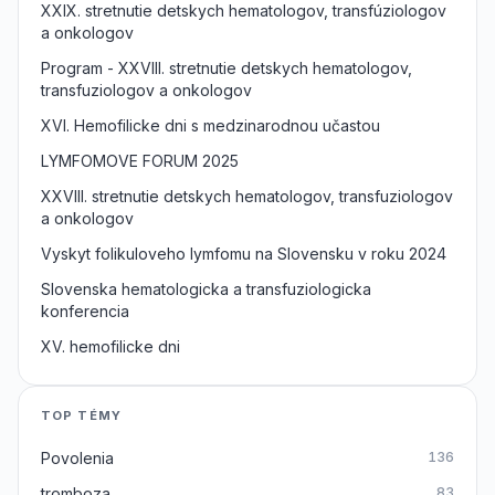
XXIX. stretnutie detskych hematologov, transfúziologov
a onkologov
Program - XXVIII. stretnutie detskych hematologov,
transfuziologov a onkologov
XVI. Hemofilicke dni s medzinarodnou učastou
LYMFOMOVE FORUM 2025
XXVIII. stretnutie detskych hematologov, transfuziologov
a onkologov
Vyskyt folikuloveho lymfomu na Slovensku v roku 2024
Slovenska hematologicka a transfuziologicka
konferencia
XV. hemofilicke dni
TOP TÉMY
Povolenia
136
tromboza
83