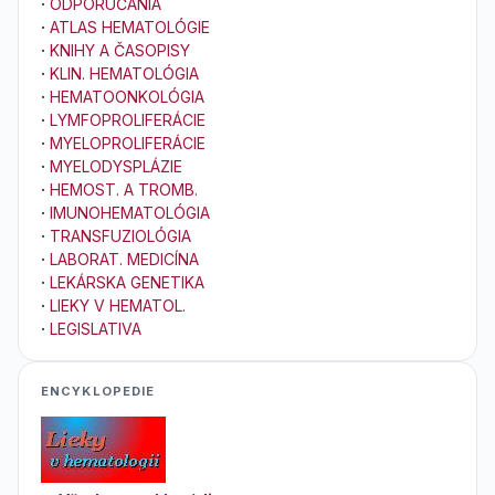
·
ODPORÚČANIA
·
ATLAS HEMATOLÓGIE
·
KNIHY A ČASOPISY
·
KLIN. HEMATOLÓGIA
·
HEMATOONKOLÓGIA
·
LYMFOPROLIFERÁCIE
·
MYELOPROLIFERÁCIE
·
MYELODYSPLÁZIE
·
HEMOST. A TROMB.
·
IMUNOHEMATOLÓGIA
·
TRANSFUZIOLÓGIA
·
LABORAT. MEDICÍNA
·
LEKÁRSKA GENETIKA
·
LIEKY V HEMATOL.
·
LEGISLATIVA
ENCYKLOPEDIE