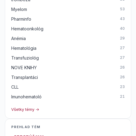
Myelom
53
Pharminfo
43
Hematoonkológ
40
Anémia
29
Hematológia
27
Transfuziológ
27
NOVE KNIHY
26
Transplantáci
26
CLL
23
Imunohematoló
21
Všetky témy →
PREHLAD TÉM