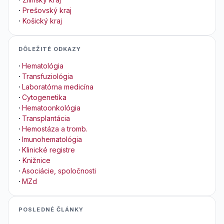
·
Prešovský kraj
·
Košický kraj
DÔLEŽITÉ ODKAZY
·
Hematológia
·
Transfuziológia
·
Laboratórna medicína
·
Cytogenetika
·
Hematoonkológia
·
Transplantácia
·
Hemostáza a tromb.
·
Imunohematológia
·
Klinické registre
·
Knižnice
·
Asociácie, spoločnosti
·
MZd
POSLEDNÉ ČLÁNKY