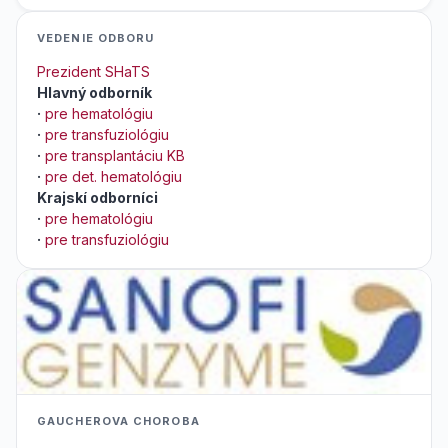
VEDENIE ODBORU
Prezident SHaTS
Hlavný odborník
·
pre hematológiu
·
pre transfuziológiu
·
pre transplantáciu KB
·
pre det. hematológiu
Krajskí odborníci
·
pre hematológiu
·
pre transfuziológiu
GAUCHEROVA CHOROBA