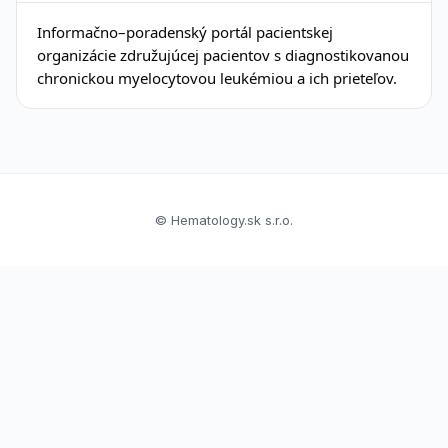
Informačno–poradenský portál pacientskej
organizácie združujúcej pacientov s diagnostikovanou
chronickou myelocytovou leukémiou a ich prieteľov.
© Hematology.sk s.r.o.