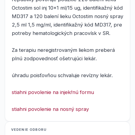
Octostim sol inj 10x1 ml/15 ug, identifikažný kód
MD317 a 120 balení lieku Octostim nosný spray
2,5 ml 1,5 mg/ml, identifikažný kód MD317, pre
potreby hematologických pracovísk v SR.
Za terapiu neregistrovaným liekom preberá
plnú zodpovednosť ošetrujúci lekár.
úhradu poisťovňou schvaluje revízny lekár.
stiahni povolenie na injekŕnú formu
stiahni povolenie na nosný spray
VEDENIE ODBORU