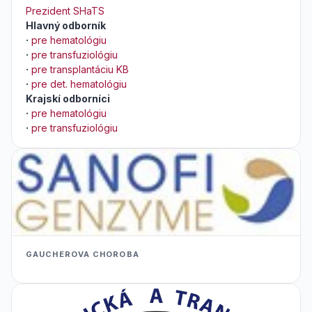
Prezident SHaTS
Hlavný odborník
·
pre hematológiu
·
pre transfuziológiu
·
pre transplantáciu KB
·
pre det. hematológiu
Krajskí odborníci
·
pre hematológiu
·
pre transfuziológiu
GAUCHEROVA CHOROBA