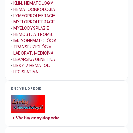
·
KLIN. HEMATOLÓGIA
·
HEMATOONKOLÓGIA
·
LYMFOPROLIFERÁCIE
·
MYELOPROLIFERÁCIE
·
MYELODYSPLÁZIE
·
HEMOST. A TROMB.
·
IMUNOHEMATOLÓGIA
·
TRANSFUZIOLÓGIA
·
LABORAT. MEDICÍNA
·
LEKÁRSKA GENETIKA
·
LIEKY V HEMATOL.
·
LEGISLATIVA
ENCYKLOPEDIE
→ Všetky encyklopédie