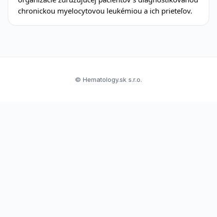
chronickou myelocytovou leukémiou a ich prieteľov.
© Hematology.sk s.r.o.