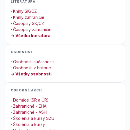
LITERATÚRA
·
Knihy SK/CZ
·
Knihy zahraničie
·
Časopisy SK/CZ
·
Časopisy zahraničie
→ Všetka literatúra
OSOBNOSTI
·
Osobnosti súčasnosti
·
Osobnosti z histórie
→ Všetky osobnosti
ODBORNÉ AKCIE
·
Domáce (SR a ČR)
·
Zahraničné - EHA
·
Zahraničné - ASH
·
Školenia a kurzy SZU
·
Školenia a kurzy