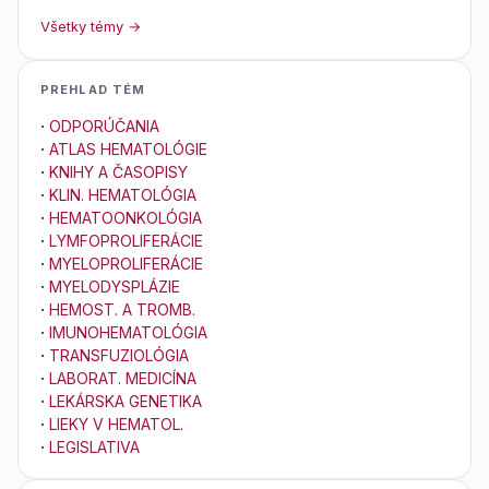
Všetky témy →
PREHLAD TÉM
·
ODPORÚČANIA
·
ATLAS HEMATOLÓGIE
·
KNIHY A ČASOPISY
·
KLIN. HEMATOLÓGIA
·
HEMATOONKOLÓGIA
·
LYMFOPROLIFERÁCIE
·
MYELOPROLIFERÁCIE
·
MYELODYSPLÁZIE
·
HEMOST. A TROMB.
·
IMUNOHEMATOLÓGIA
·
TRANSFUZIOLÓGIA
·
LABORAT. MEDICÍNA
·
LEKÁRSKA GENETIKA
·
LIEKY V HEMATOL.
·
LEGISLATIVA