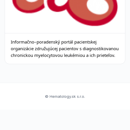
Informačno–poradenský portál pacientskej
organizácie združujúcej pacientov s diagnostikovanou
chronickou myelocytovou leukémiou a ich prieteľov.
© Hematology.sk s.r.o.