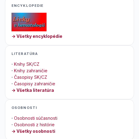
ENCYKLOPEDIE
→ Všetky encyklopédie
LITERATÚRA
·
Knihy SK/CZ
·
Knihy zahraničie
·
Časopisy SK/CZ
·
Časopisy zahraničie
→ Všetka literatúra
OSOBNOSTI
·
Osobnosti súčasnosti
·
Osobnosti z histórie
→ Všetky osobnosti