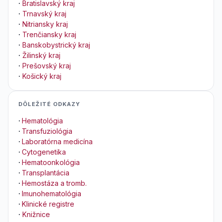
·
Bratislavský kraj
·
Trnavský kraj
·
Nitriansky kraj
·
Trenčiansky kraj
·
Banskobystrický kraj
·
Žilinský kraj
·
Prešovský kraj
·
Košický kraj
DÔLEŽITÉ ODKAZY
·
Hematológia
·
Transfuziológia
·
Laboratórna medicína
·
Cytogenetika
·
Hematoonkológia
·
Transplantácia
·
Hemostáza a tromb.
·
Imunohematológia
·
Klinické registre
·
Knižnice