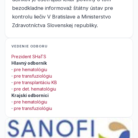
bezodkladne informovaž štátny ústav pre
kontrolu liečiv V Bratislave a Ministerstvo
Zdravotníctva Slovenskej republiky.
VEDENIE ODBORU
Prezident SHaTS
Hlavný odborník
·
pre hematológiu
·
pre transfuziológiu
·
pre transplantáciu KB
·
pre det. hematológiu
Krajskí odborníci
·
pre hematológiu
·
pre transfuziológiu