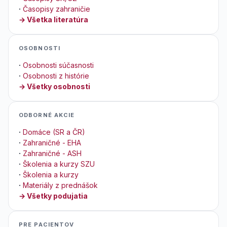
·
Časopisy zahraničie
→ Všetka literatúra
OSOBNOSTI
·
Osobnosti súčasnosti
·
Osobnosti z histórie
→ Všetky osobnosti
ODBORNÉ AKCIE
·
Domáce (SR a ČR)
·
Zahraničné - EHA
·
Zahraničné - ASH
·
Školenia a kurzy SZU
·
Školenia a kurzy
·
Materiály z prednášok
→ Všetky podujatia
PRE PACIENTOV