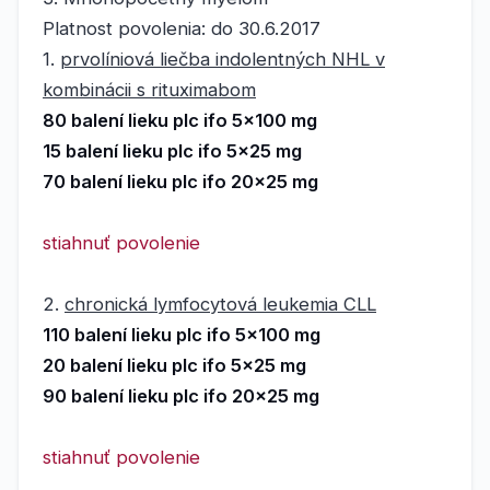
Platnost povolenia: do 30.6.2017
1.
prvolíniová liečba indolentných NHL v
kombinácii s rituximabom
80 balení lieku plc ifo 5x100 mg
15 balení lieku plc ifo 5x25 mg
70 balení lieku plc ifo 20x25 mg
stiahnuť povolenie
2.
chronická lymfocytová leukemia CLL
110 balení lieku plc ifo 5x100 mg
20 balení lieku plc ifo 5x25 mg
90 balení lieku plc ifo 20x25 mg
stiahnuť povolenie