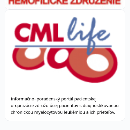
Informačno–poradenský portál pacientskej
organizácie združujúcej pacientov s diagnostikovanou
chronickou myelocytovou leukémiou a ich prieteľov.