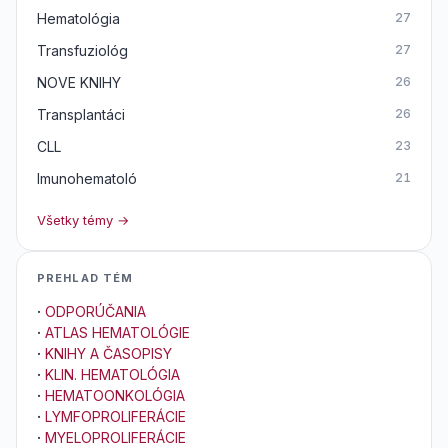
Hematológia
27
Transfuziológ
27
NOVE KNIHY
26
Transplantáci
26
CLL
23
Imunohematoló
21
Všetky témy →
PREHLAD TÉM
·
ODPORÚČANIA
·
ATLAS HEMATOLÓGIE
·
KNIHY A ČASOPISY
·
KLIN. HEMATOLÓGIA
·
HEMATOONKOLÓGIA
·
LYMFOPROLIFERÁCIE
·
MYELOPROLIFERÁCIE