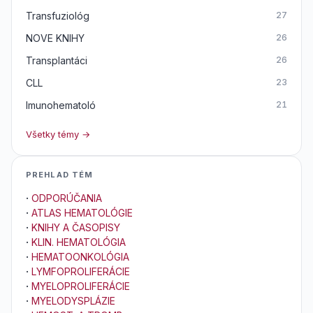
Transfuziológ
27
NOVE KNIHY
26
Transplantáci
26
CLL
23
Imunohematoló
21
Všetky témy →
PREHLAD TÉM
·
ODPORÚČANIA
·
ATLAS HEMATOLÓGIE
·
KNIHY A ČASOPISY
·
KLIN. HEMATOLÓGIA
·
HEMATOONKOLÓGIA
·
LYMFOPROLIFERÁCIE
·
MYELOPROLIFERÁCIE
·
MYELODYSPLÁZIE