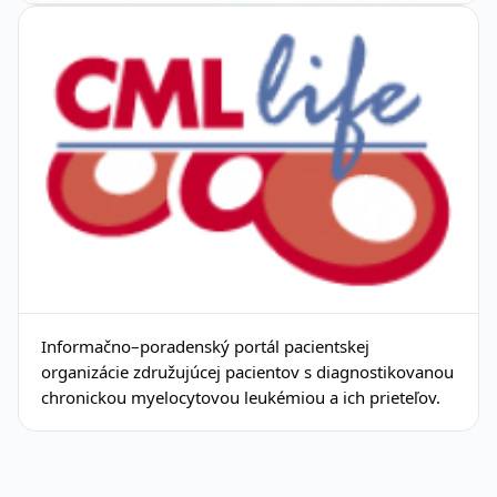
Informačno–poradenský portál pacientskej
organizácie združujúcej pacientov s diagnostikovanou
chronickou myelocytovou leukémiou a ich prieteľov.