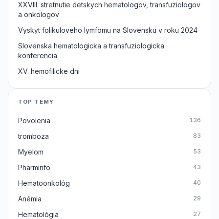
XXVIII. stretnutie detskych hematologov, transfuziologov
a onkologov
Vyskyt folikuloveho lymfomu na Slovensku v roku 2024
Slovenska hematologicka a transfuziologicka
konferencia
XV. hemofilicke dni
TOP TÉMY
Povolenia
136
tromboza
83
Myelom
53
Pharminfo
43
Hematoonkológ
40
Anémia
29
Hematológia
27