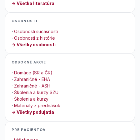
→ Všetka literatúra
OSOBNOSTI
·
Osobnosti súčasnosti
·
Osobnosti z histórie
→ Všetky osobnosti
ODBORNÉ AKCIE
·
Domáce (SR a ČR)
·
Zahraničné - EHA
·
Zahraničné - ASH
·
Školenia a kurzy SZU
·
Školenia a kurzy
·
Materiály z prednášok
→ Všetky podujatia
PRE PACIENTOV