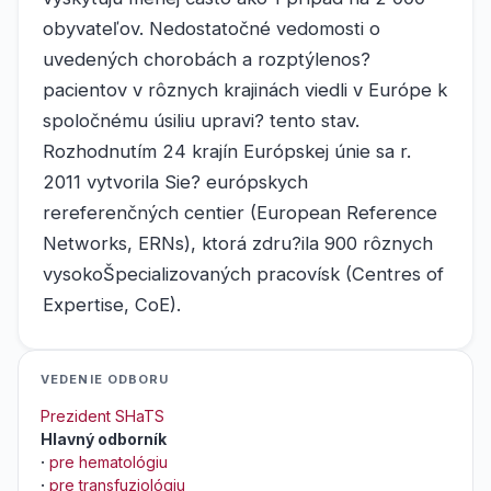
obyvateľov. Nedostatočné vedomosti o
uvedených chorobách a rozptýlenos?
pacientov v rôznych krajinách viedli v Európe k
spoločnému úsiliu upravi? tento stav.
Rozhodnutím 24 krajín Európskej únie sa r.
2011 vytvorila Sie? európskych
rereferenčných centier (European Reference
Networks, ERNs), ktorá zdru?ila 900 rôznych
vysokoŠpecializovaných pracovísk (Centres of
Expertise, CoE).
VEDENIE ODBORU
Prezident SHaTS
Hlavný odborník
·
pre hematológiu
·
pre transfuziológiu