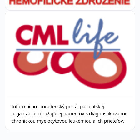
Informačno–poradenský portál pacientskej
organizácie združujúcej pacientov s diagnostikovanou
chronickou myelocytovou leukémiou a ich prieteľov.