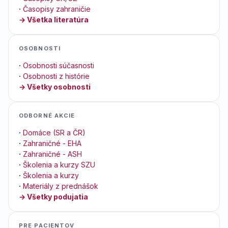
·
Časopisy zahraničie
→ Všetka literatúra
OSOBNOSTI
·
Osobnosti súčasnosti
·
Osobnosti z histórie
→ Všetky osobnosti
ODBORNÉ AKCIE
·
Domáce (SR a ČR)
·
Zahraničné - EHA
·
Zahraničné - ASH
·
Školenia a kurzy SZU
·
Školenia a kurzy
·
Materiály z prednášok
→ Všetky podujatia
PRE PACIENTOV