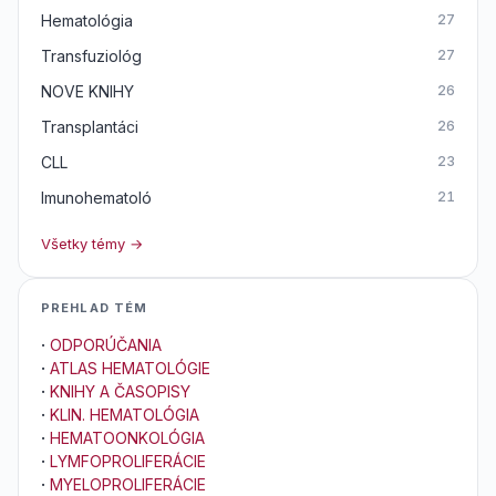
Hematológia
27
Transfuziológ
27
NOVE KNIHY
26
Transplantáci
26
CLL
23
Imunohematoló
21
Všetky témy →
PREHLAD TÉM
·
ODPORÚČANIA
·
ATLAS HEMATOLÓGIE
·
KNIHY A ČASOPISY
·
KLIN. HEMATOLÓGIA
·
HEMATOONKOLÓGIA
·
LYMFOPROLIFERÁCIE
·
MYELOPROLIFERÁCIE