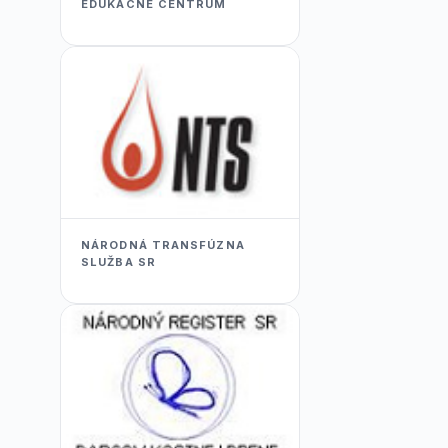
EDUKACNÉ CENTRUM
NÁRODNÁ TRANSFÚZNA
SLUŽBA SR