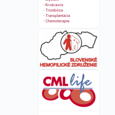
·
Krvácavos
·
Trombóza
·
Transplantácia
·
Chemoterapie