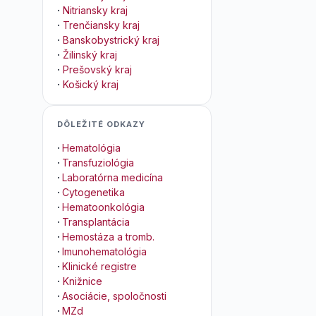
·
Nitriansky kraj
·
Trenčiansky kraj
·
Banskobystrický kraj
·
Žilinský kraj
·
Prešovský kraj
·
Košický kraj
DÔLEŽITÉ ODKAZY
·
Hematológia
·
Transfuziológia
·
Laboratórna medicína
·
Cytogenetika
·
Hematoonkológia
·
Transplantácia
·
Hemostáza a tromb.
·
Imunohematológia
·
Klinické registre
·
Knižnice
·
Asociácie, spoločnosti
·
MZd