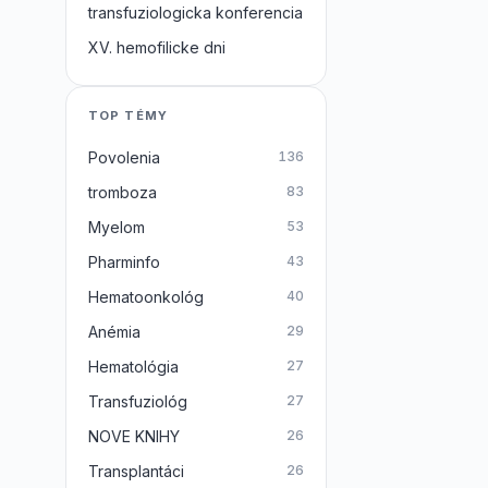
transfuziologicka konferencia
XV. hemofilicke dni
TOP TÉMY
Povolenia
136
tromboza
83
Myelom
53
Pharminfo
43
Hematoonkológ
40
Anémia
29
Hematológia
27
Transfuziológ
27
NOVE KNIHY
26
Transplantáci
26