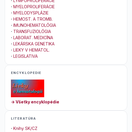
·
LYMFOPROLIFERÁCIE
·
MYELOPROLIFERÁCIE
·
MYELODYSPLÁZIE
·
HEMOST. A TROMB.
·
IMUNOHEMATOLÓGIA
·
TRANSFUZIOLÓGIA
·
LABORAT. MEDICÍNA
·
LEKÁRSKA GENETIKA
·
LIEKY V HEMATOL.
·
LEGISLATIVA
ENCYKLOPEDIE
→ Všetky encyklopédie
LITERATÚRA
·
Knihy SK/CZ