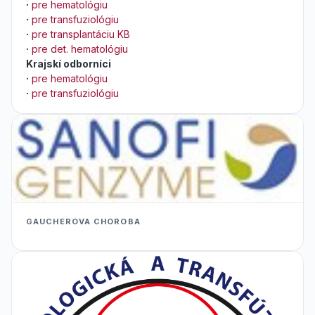
·
pre hematológiu
·
pre transfuziológiu
·
pre transplantáciu KB
·
pre det. hematológiu
Krajskí odborníci
·
pre hematológiu
·
pre transfuziológiu
GAUCHEROVA CHOROBA