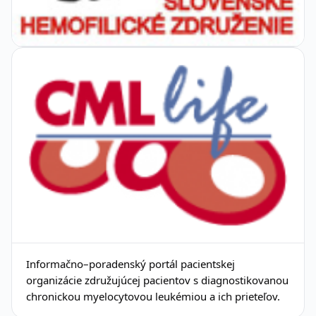
Informačno–poradenský portál pacientskej
organizácie združujúcej pacientov s diagnostikovanou
chronickou myelocytovou leukémiou a ich prieteľov.