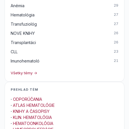
Anémia
29
Hematológia
27
Transfuziológ
27
NOVE KNIHY
26
Transplantáci
26
CLL
23
Imunohematoló
21
Všetky témy →
PREHLAD TÉM
·
ODPORÚČANIA
·
ATLAS HEMATOLÓGIE
·
KNIHY A ČASOPISY
·
KLIN. HEMATOLÓGIA
·
HEMATOONKOLÓGIA