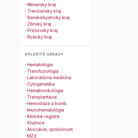
·
Nitriansky kraj
·
Trenčiansky kraj
·
Banskobystrický kraj
·
Žilinský kraj
·
Prešovský kraj
·
Košický kraj
DÔLEŽITÉ ODKAZY
·
Hematológia
·
Transfuziológia
·
Laboratórna medicína
·
Cytogenetika
·
Hematoonkológia
·
Transplantácia
·
Hemostáza a tromb.
·
Imunohematológia
·
Klinické registre
·
Knižnice
·
Asociácie, spoločnosti
·
MZd