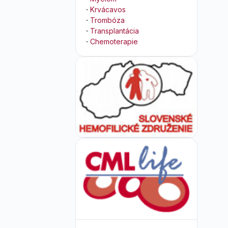
·
Krvácavos
·
Trombóza
·
Transplantácia
·
Chemoterapie