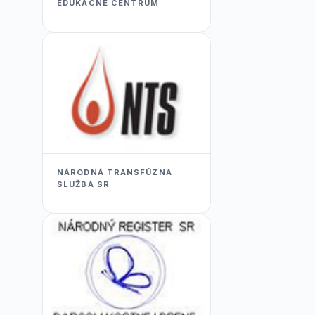
EDUKACNÉ CENTRUM
NÁRODNÁ TRANSFÚZNA
SLUŽBA SR