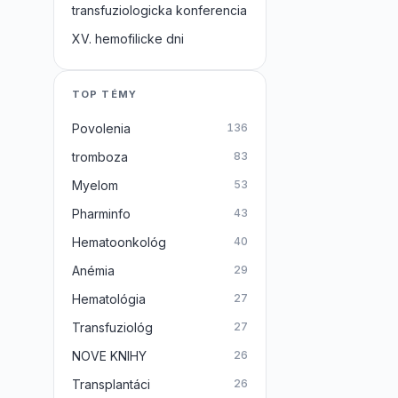
transfuziologicka konferencia
XV. hemofilicke dni
TOP TÉMY
Povolenia
136
tromboza
83
Myelom
53
Pharminfo
43
Hematoonkológ
40
Anémia
29
Hematológia
27
Transfuziológ
27
NOVE KNIHY
26
Transplantáci
26