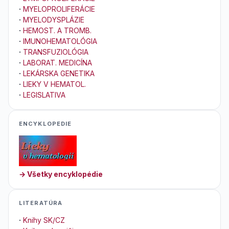
·
MYELOPROLIFERÁCIE
·
MYELODYSPLÁZIE
·
HEMOST. A TROMB.
·
IMUNOHEMATOLÓGIA
·
TRANSFUZIOLÓGIA
·
LABORAT. MEDICÍNA
·
LEKÁRSKA GENETIKA
·
LIEKY V HEMATOL.
·
LEGISLATIVA
ENCYKLOPEDIE
→ Všetky encyklopédie
LITERATÚRA
·
Knihy SK/CZ