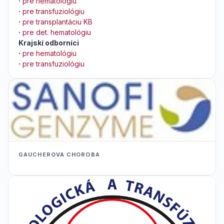
·
pre hematológiu
·
pre transfuziológiu
·
pre transplantáciu KB
·
pre det. hematológiu
Krajskí odborníci
·
pre hematológiu
·
pre transfuziológiu
GAUCHEROVA CHOROBA