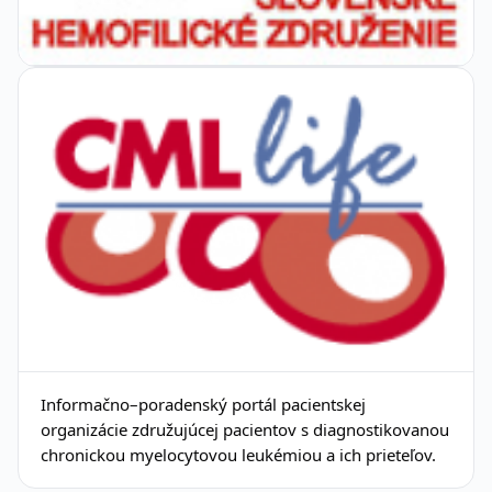
Informačno–poradenský portál pacientskej
organizácie združujúcej pacientov s diagnostikovanou
chronickou myelocytovou leukémiou a ich prieteľov.