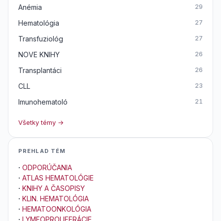
Anémia
29
Hematológia
27
Transfuziológ
27
NOVE KNIHY
26
Transplantáci
26
CLL
23
Imunohematoló
21
Všetky témy →
PREHLAD TÉM
·
ODPORÚČANIA
·
ATLAS HEMATOLÓGIE
·
KNIHY A ČASOPISY
·
KLIN. HEMATOLÓGIA
·
HEMATOONKOLÓGIA
·
LYMFOPROLIFERÁCIE