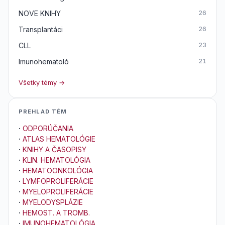
NOVE KNIHY
26
Transplantáci
26
CLL
23
Imunohematoló
21
Všetky témy →
PREHLAD TÉM
·
ODPORÚČANIA
·
ATLAS HEMATOLÓGIE
·
KNIHY A ČASOPISY
·
KLIN. HEMATOLÓGIA
·
HEMATOONKOLÓGIA
·
LYMFOPROLIFERÁCIE
·
MYELOPROLIFERÁCIE
·
MYELODYSPLÁZIE
·
HEMOST. A TROMB.
·
IMUNOHEMATOLÓGIA