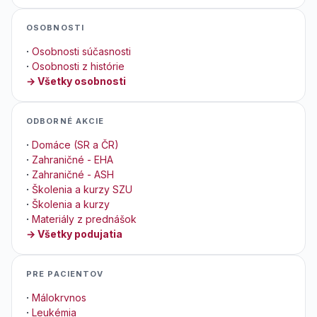
OSOBNOSTI
·
Osobnosti súčasnosti
·
Osobnosti z histórie
→ Všetky osobnosti
ODBORNÉ AKCIE
·
Domáce (SR a ČR)
·
Zahraničné - EHA
·
Zahraničné - ASH
·
Školenia a kurzy SZU
·
Školenia a kurzy
·
Materiály z prednášok
→ Všetky podujatia
PRE PACIENTOV
·
Málokrvnos
·
Leukémia