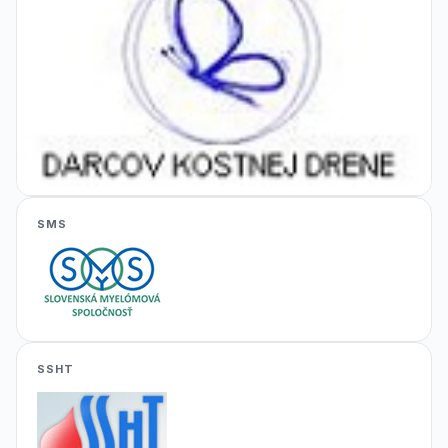
SMS
SSHT