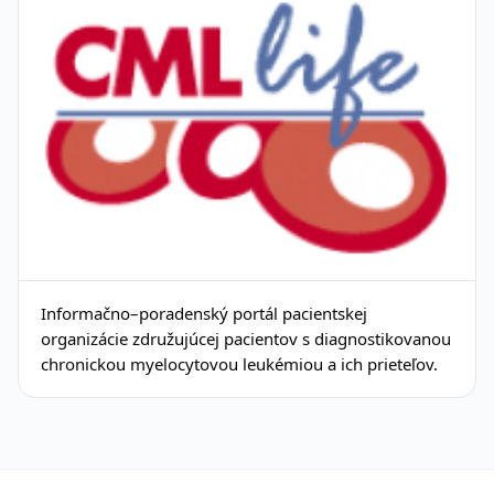
Informačno–poradenský portál pacientskej
organizácie združujúcej pacientov s diagnostikovanou
chronickou myelocytovou leukémiou a ich prieteľov.