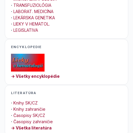
·
TRANSFUZIOLÓGIA
·
LABORAT. MEDICÍNA
·
LEKÁRSKA GENETIKA
·
LIEKY V HEMATOL.
·
LEGISLATIVA
ENCYKLOPEDIE
→ Všetky encyklopédie
LITERATÚRA
·
Knihy SK/CZ
·
Knihy zahraničie
·
Časopisy SK/CZ
·
Časopisy zahraničie
→ Všetka literatúra