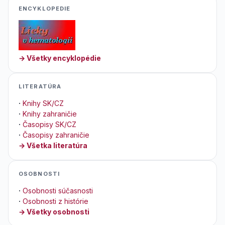
ENCYKLOPEDIE
→ Všetky encyklopédie
LITERATÚRA
·
Knihy SK/CZ
·
Knihy zahraničie
·
Časopisy SK/CZ
·
Časopisy zahraničie
→ Všetka literatúra
OSOBNOSTI
·
Osobnosti súčasnosti
·
Osobnosti z histórie
→ Všetky osobnosti