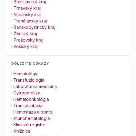
·
Bratislavský kraj
·
Trnavský kraj
·
Nitriansky kraj
·
Trenčiansky kraj
·
Banskobystrický kraj
·
Žilinský kraj
·
Prešovský kraj
·
Košický kraj
DÔLEŽITÉ ODKAZY
·
Hematológia
·
Transfuziológia
·
Laboratórna medicína
·
Cytogenetika
·
Hematoonkológia
·
Transplantácia
·
Hemostáza a tromb.
·
Imunohematológia
·
Klinické registre
·
Knižnice