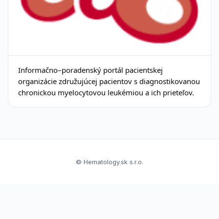
Informačno–poradenský portál pacientskej
organizácie združujúcej pacientov s diagnostikovanou
chronickou myelocytovou leukémiou a ich prieteľov.
© Hematology.sk s.r.o.