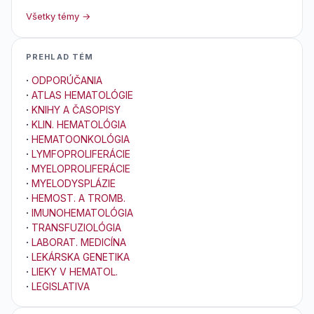
Všetky témy →
PREHLAD TÉM
·
ODPORÚČANIA
·
ATLAS HEMATOLÓGIE
·
KNIHY A ČASOPISY
·
KLIN. HEMATOLÓGIA
·
HEMATOONKOLÓGIA
·
LYMFOPROLIFERÁCIE
·
MYELOPROLIFERÁCIE
·
MYELODYSPLÁZIE
·
HEMOST. A TROMB.
·
IMUNOHEMATOLÓGIA
·
TRANSFUZIOLÓGIA
·
LABORAT. MEDICÍNA
·
LEKÁRSKA GENETIKA
·
LIEKY V HEMATOL.
·
LEGISLATIVA