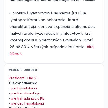
Chronická lymfocytová leukémia (CLL) je
lymfoproliferatívne ochorenie, ktoré
charakterizuje klonová expanzia a akumulácia
malých zrelo vyzerajúcich lymfocytov v krvi,
kostnej dreni a lymfatických tkanivách. Tvorí
25 až 30% všetkých prípadov leukémie.
čítaj
článok
VEDENIE ODBORU
Prezident SHaTS
Hlavný odborník
·
pre hematológiu
·
pre transfuziológiu
·
pre transplantáciu KB
·
pre det. hematológiu