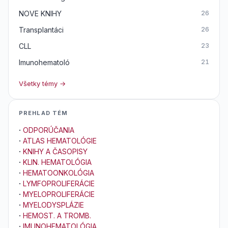
NOVE KNIHY
26
Transplantáci
26
CLL
23
Imunohematoló
21
Všetky témy →
PREHLAD TÉM
·
ODPORÚČANIA
·
ATLAS HEMATOLÓGIE
·
KNIHY A ČASOPISY
·
KLIN. HEMATOLÓGIA
·
HEMATOONKOLÓGIA
·
LYMFOPROLIFERÁCIE
·
MYELOPROLIFERÁCIE
·
MYELODYSPLÁZIE
·
HEMOST. A TROMB.
·
IMUNOHEMATOLÓGIA