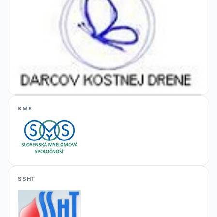
SMS
SSHT