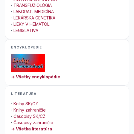
·
TRANSFUZIOLÓGIA
·
LABORAT. MEDICÍNA
·
LEKÁRSKA GENETIKA
·
LIEKY V HEMATOL.
·
LEGISLATIVA
ENCYKLOPEDIE
→ Všetky encyklopédie
LITERATÚRA
·
Knihy SK/CZ
·
Knihy zahraničie
·
Časopisy SK/CZ
·
Časopisy zahraničie
→ Všetka literatúra