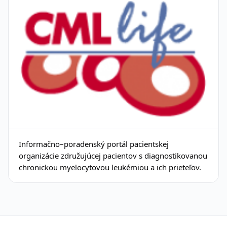
Informačno–poradenský portál pacientskej
organizácie združujúcej pacientov s diagnostikovanou
chronickou myelocytovou leukémiou a ich prieteľov.