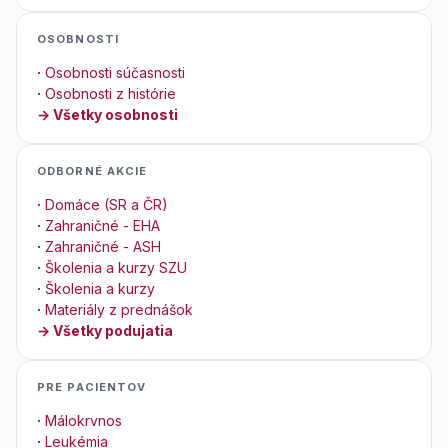
OSOBNOSTI
·
Osobnosti súčasnosti
·
Osobnosti z histórie
→ Všetky osobnosti
ODBORNÉ AKCIE
·
Domáce (SR a ČR)
·
Zahraničné - EHA
·
Zahraničné - ASH
·
Školenia a kurzy SZU
·
Školenia a kurzy
·
Materiály z prednášok
→ Všetky podujatia
PRE PACIENTOV
·
Málokrvnos
·
Leukémia