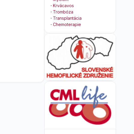
·
Krvácavos
·
Trombóza
·
Transplantácia
·
Chemoterapie