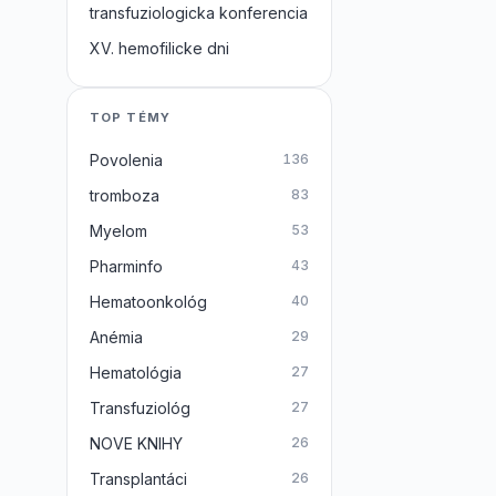
transfuziologicka konferencia
XV. hemofilicke dni
TOP TÉMY
Povolenia
136
tromboza
83
Myelom
53
Pharminfo
43
Hematoonkológ
40
Anémia
29
Hematológia
27
Transfuziológ
27
NOVE KNIHY
26
Transplantáci
26