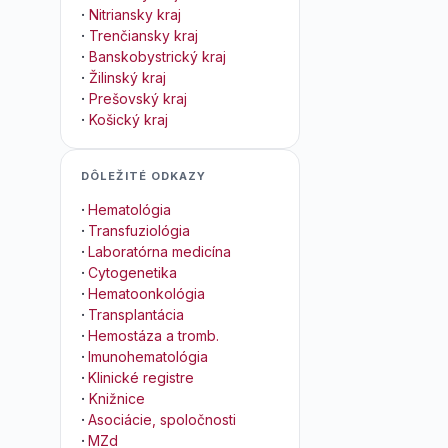
·
Nitriansky kraj
·
Trenčiansky kraj
·
Banskobystrický kraj
·
Žilinský kraj
·
Prešovský kraj
·
Košický kraj
DÔLEŽITÉ ODKAZY
·
Hematológia
·
Transfuziológia
·
Laboratórna medicína
·
Cytogenetika
·
Hematoonkológia
·
Transplantácia
·
Hemostáza a tromb.
·
Imunohematológia
·
Klinické registre
·
Knižnice
·
Asociácie, spoločnosti
·
MZd