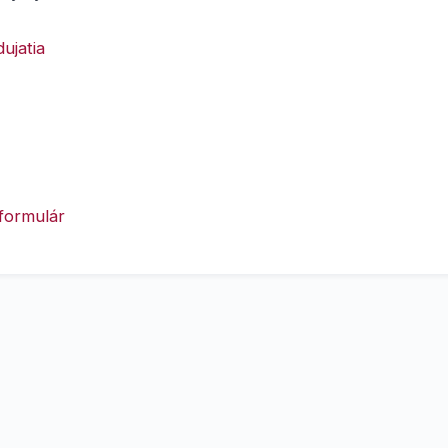
ujatia
formulár