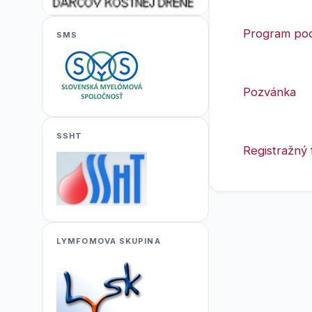
Program pod
SMS
Pozvánka
SSHT
Registražný 
LYMFOMOVA SKUPINA