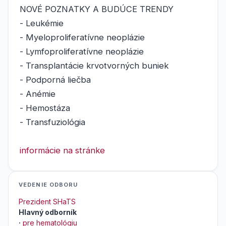
NOVÉ POZNATKY A BUDÚCE TRENDY
- Leukémie
- Myeloproliferatívne neoplázie
- Lymfoproliferatívne neoplázie
- Transplantácie krvotvorných buniek
- Podporná liečba
- Anémie
- Hemostáza
- Transfuziológia
informácie na stránke
VEDENIE ODBORU
Prezident SHaTS
Hlavný odborník
·
pre hematológiu