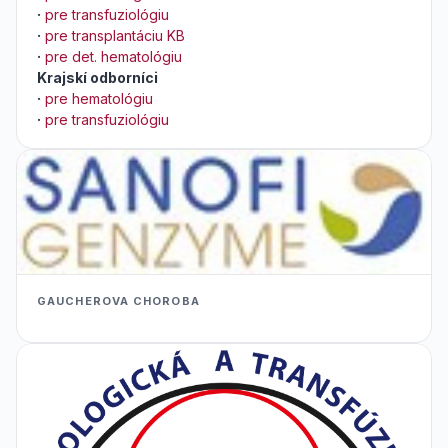
·
pre transfuziológiu
·
pre transplantáciu KB
·
pre det. hematológiu
Krajskí odborníci
·
pre hematológiu
·
pre transfuziológiu
GAUCHEROVA CHOROBA