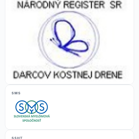
SMS
SSHT