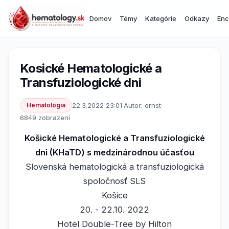
Domov
Témy
Kategórie
Odkazy
Enc
Kosické Hematologické a
Transfuziologické dni
Hematológia
22.3.2022 23:01
·
Autor: ornst
·
6849 zobrazení
Košické Hematologické a Transfuziologické
dni (KHaTD) s medzinárodnou účasťou
Slovenská hematologická a transfuziologická
spoločnosť SLS
Košice
20. - 22.10. 2022
Hotel Double-Tree by Hilton