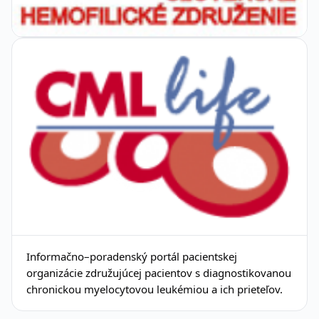
Informačno–poradenský portál pacientskej
organizácie združujúcej pacientov s diagnostikovanou
chronickou myelocytovou leukémiou a ich prieteľov.