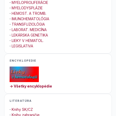
·
MYELOPROLIFERÁCIE
·
MYELODYSPLÁZIE
·
HEMOST. A TROMB.
·
IMUNOHEMATOLÓGIA
·
TRANSFUZIOLÓGIA
·
LABORAT. MEDICÍNA
·
LEKÁRSKA GENETIKA
·
LIEKY V HEMATOL.
·
LEGISLATIVA
ENCYKLOPEDIE
→ Všetky encyklopédie
LITERATÚRA
·
Knihy SK/CZ
·
Knihy zahraničie