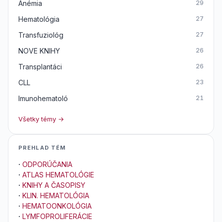
Anémia
29
Hematológia
27
Transfuziológ
27
NOVE KNIHY
26
Transplantáci
26
CLL
23
Imunohematoló
21
Všetky témy →
PREHLAD TÉM
·
ODPORÚČANIA
·
ATLAS HEMATOLÓGIE
·
KNIHY A ČASOPISY
·
KLIN. HEMATOLÓGIA
·
HEMATOONKOLÓGIA
·
LYMFOPROLIFERÁCIE