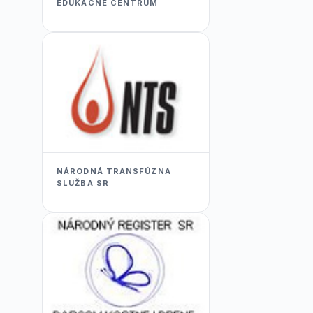
EDUKACNÉ CENTRUM
NÁRODNÁ TRANSFÚZNA
SLUŽBA SR