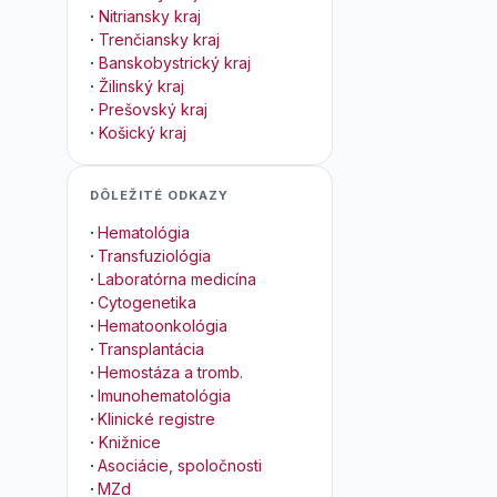
·
Nitriansky kraj
·
Trenčiansky kraj
·
Banskobystrický kraj
·
Žilinský kraj
·
Prešovský kraj
·
Košický kraj
DÔLEŽITÉ ODKAZY
·
Hematológia
·
Transfuziológia
·
Laboratórna medicína
·
Cytogenetika
·
Hematoonkológia
·
Transplantácia
·
Hemostáza a tromb.
·
Imunohematológia
·
Klinické registre
·
Knižnice
·
Asociácie, spoločnosti
·
MZd