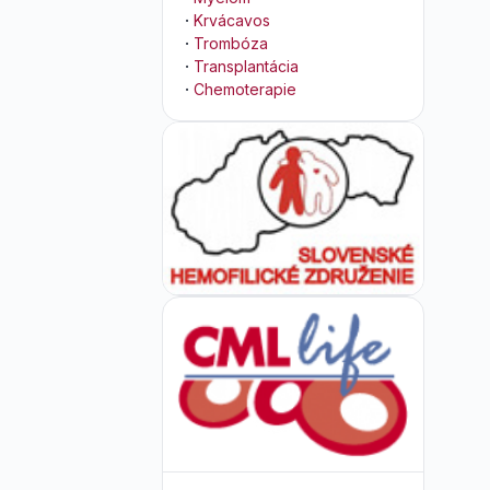
·
Krvácavos
·
Trombóza
·
Transplantácia
·
Chemoterapie