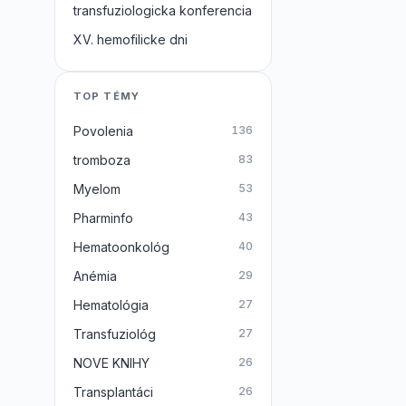
transfuziologicka konferencia
XV. hemofilicke dni
TOP TÉMY
Povolenia
136
tromboza
83
Myelom
53
Pharminfo
43
Hematoonkológ
40
Anémia
29
Hematológia
27
Transfuziológ
27
NOVE KNIHY
26
Transplantáci
26