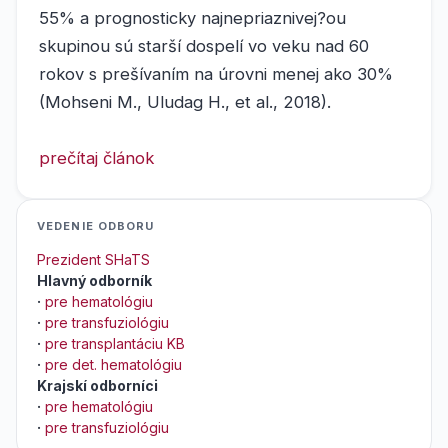
55% a prognosticky najnepriaznivej?ou
skupinou sú starší dospelí vo veku nad 60
rokov s prešívaním na úrovni menej ako 30%
(Mohseni M., Uludag H., et al., 2018).
prečítaj článok
VEDENIE ODBORU
Prezident SHaTS
Hlavný odborník
·
pre hematológiu
·
pre transfuziológiu
·
pre transplantáciu KB
·
pre det. hematológiu
Krajskí odborníci
·
pre hematológiu
·
pre transfuziológiu