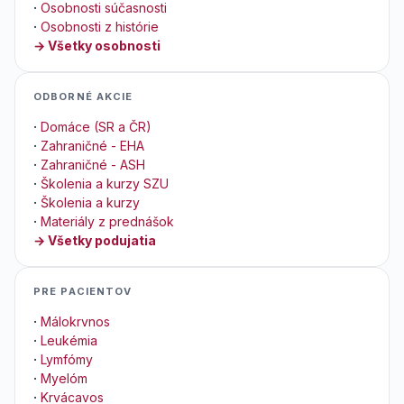
·
Osobnosti súčasnosti
·
Osobnosti z histórie
→ Všetky osobnosti
ODBORNÉ AKCIE
·
Domáce (SR a ČR)
·
Zahraničné - EHA
·
Zahraničné - ASH
·
Školenia a kurzy SZU
·
Školenia a kurzy
·
Materiály z prednášok
→ Všetky podujatia
PRE PACIENTOV
·
Málokrvnos
·
Leukémia
·
Lymfómy
·
Myelóm
·
Krvácavos