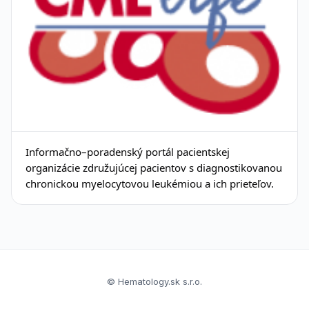
Informačno–poradenský portál pacientskej
organizácie združujúcej pacientov s diagnostikovanou
chronickou myelocytovou leukémiou a ich prieteľov.
© Hematology.sk s.r.o.