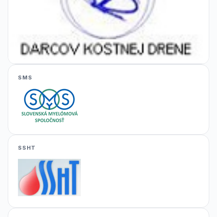
SMS
SSHT