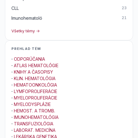
CLL
23
Imunohematoló
21
Všetky témy →
PREHLAD TÉM
·
ODPORÚČANIA
·
ATLAS HEMATOLÓGIE
·
KNIHY A ČASOPISY
·
KLIN. HEMATOLÓGIA
·
HEMATOONKOLÓGIA
·
LYMFOPROLIFERÁCIE
·
MYELOPROLIFERÁCIE
·
MYELODYSPLÁZIE
·
HEMOST. A TROMB.
·
IMUNOHEMATOLÓGIA
·
TRANSFUZIOLÓGIA
·
LABORAT. MEDICÍNA
·
LEKÁRSKA GENETIKA