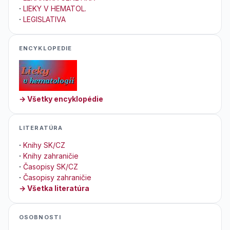
·
LIEKY V HEMATOL.
·
LEGISLATIVA
ENCYKLOPEDIE
→ Všetky encyklopédie
LITERATÚRA
·
Knihy SK/CZ
·
Knihy zahraničie
·
Časopisy SK/CZ
·
Časopisy zahraničie
→ Všetka literatúra
OSOBNOSTI