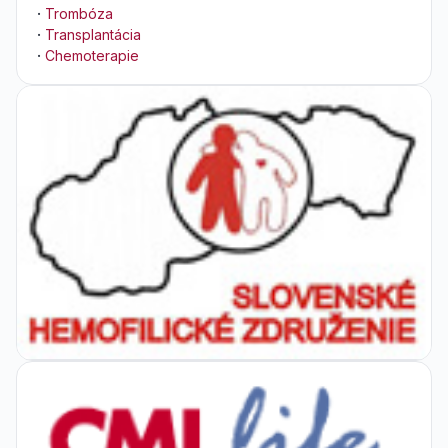
·
Trombóza
·
Transplantácia
·
Chemoterapie