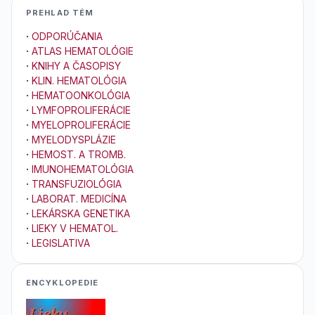
PREHLAD TÉM
·
ODPORÚČANIA
·
ATLAS HEMATOLÓGIE
·
KNIHY A ČASOPISY
·
KLIN. HEMATOLÓGIA
·
HEMATOONKOLÓGIA
·
LYMFOPROLIFERÁCIE
·
MYELOPROLIFERÁCIE
·
MYELODYSPLÁZIE
·
HEMOST. A TROMB.
·
IMUNOHEMATOLÓGIA
·
TRANSFUZIOLÓGIA
·
LABORAT. MEDICÍNA
·
LEKÁRSKA GENETIKA
·
LIEKY V HEMATOL.
·
LEGISLATIVA
ENCYKLOPEDIE