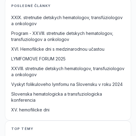
POSLEDNÉ ČLÁNKY
XXIX. stretnutie detskych hematologov, transfúziologov
a onkologov
Program - XXVIII. stretnutie detskych hematologov,
transfuziologov a onkologov
XVI. Hemofilicke dni s medzinarodnou učastou
LYMFOMOVE FORUM 2025
XXVIII. stretnutie detskych hematologov, transfuziologov
a onkologov
Vyskyt folikuloveho lymfomu na Slovensku v roku 2024
Slovenska hematologicka a transfuziologicka
konferencia
XV. hemofilicke dni
TOP TÉMY