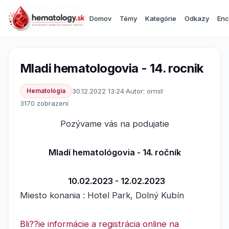
Domov
Témy
Kategórie
Odkazy
Enc
Mladi hematologovia - 14. rocnik
Hematológia
30.12.2022 13:24
·
Autor: ornst
·
3170 zobrazení
Pozývame vás na podujatie
Mladí hematológovia - 14. ročník
10.02.2023 - 12.02.2023
Miesto konania : Hotel Park, Dolný Kubín
Bli??ie informácie a registrácia online na