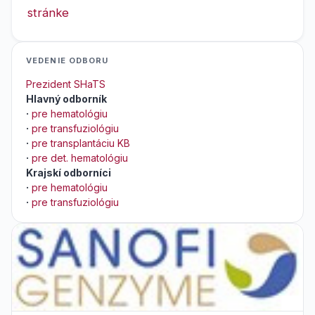
stránke
VEDENIE ODBORU
Prezident SHaTS
Hlavný odborník
·
pre hematológiu
·
pre transfuziológiu
·
pre transplantáciu KB
·
pre det. hematológiu
Krajskí odborníci
·
pre hematológiu
·
pre transfuziológiu