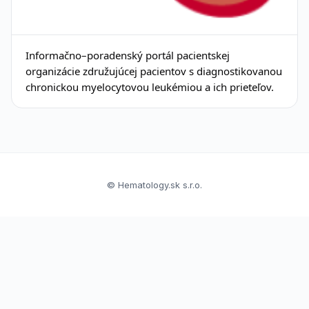
Informačno–poradenský portál pacientskej
organizácie združujúcej pacientov s diagnostikovanou
chronickou myelocytovou leukémiou a ich prieteľov.
© Hematology.sk s.r.o.