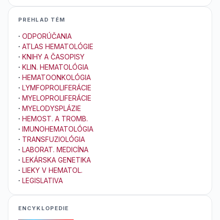
PREHLAD TÉM
·
ODPORÚČANIA
·
ATLAS HEMATOLÓGIE
·
KNIHY A ČASOPISY
·
KLIN. HEMATOLÓGIA
·
HEMATOONKOLÓGIA
·
LYMFOPROLIFERÁCIE
·
MYELOPROLIFERÁCIE
·
MYELODYSPLÁZIE
·
HEMOST. A TROMB.
·
IMUNOHEMATOLÓGIA
·
TRANSFUZIOLÓGIA
·
LABORAT. MEDICÍNA
·
LEKÁRSKA GENETIKA
·
LIEKY V HEMATOL.
·
LEGISLATIVA
ENCYKLOPEDIE