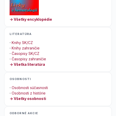
→ Všetky encyklopédie
LITERATÚRA
·
Knihy SK/CZ
·
Knihy zahraničie
·
Časopisy SK/CZ
·
Časopisy zahraničie
→ Všetka literatúra
OSOBNOSTI
·
Osobnosti súčasnosti
·
Osobnosti z histórie
→ Všetky osobnosti
ODBORNÉ AKCIE