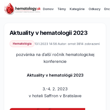
Domov
Témy
Kategórie
Odkazy
Enc
Aktuality v hematologii 2023
Hematológia
13.1.2023 14:56
·
Autor: ornst
·
3814 zobrazení
pozvánka na ďalší ročník hematologickej
konferencie
Aktuality v hematológii 2023
3.-4. 2. 2023
v hoteli Saffron v Bratislave