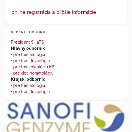
online registrácia a bližšie informácie
VEDENIE ODBORU
Prezident SHaTS
Hlavný odborník
·
pre hematológiu
·
pre transfuziológiu
·
pre transplantáciu KB
·
pre det. hematológiu
Krajskí odborníci
·
pre hematológiu
·
pre transfuziológiu