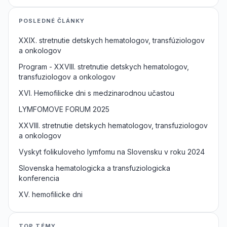
POSLEDNÉ ČLÁNKY
XXIX. stretnutie detskych hematologov, transfúziologov
a onkologov
Program - XXVIII. stretnutie detskych hematologov,
transfuziologov a onkologov
XVI. Hemofilicke dni s medzinarodnou učastou
LYMFOMOVE FORUM 2025
XXVIII. stretnutie detskych hematologov, transfuziologov
a onkologov
Vyskyt folikuloveho lymfomu na Slovensku v roku 2024
Slovenska hematologicka a transfuziologicka
konferencia
XV. hemofilicke dni
TOP TÉMY