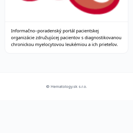
Informačno–poradenský portál pacientskej
organizácie združujúcej pacientov s diagnostikovanou
chronickou myelocytovou leukémiou a ich prieteľov.
© Hematology.sk s.r.o.