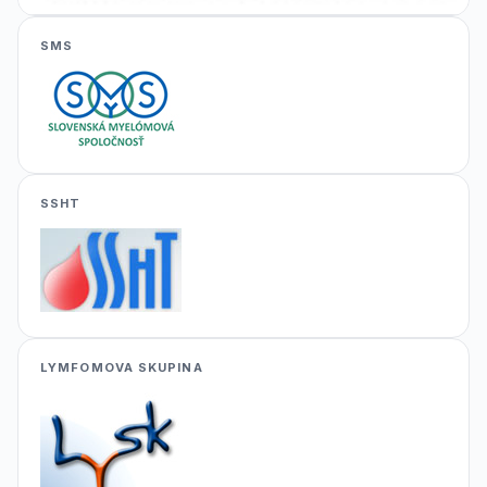
SMS
SSHT
LYMFOMOVA SKUPINA