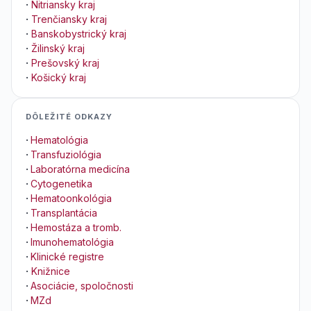
·
Nitriansky kraj
·
Trenčiansky kraj
·
Banskobystrický kraj
·
Žilinský kraj
·
Prešovský kraj
·
Košický kraj
DÔLEŽITÉ ODKAZY
·
Hematológia
·
Transfuziológia
·
Laboratórna medicína
·
Cytogenetika
·
Hematoonkológia
·
Transplantácia
·
Hemostáza a tromb.
·
Imunohematológia
·
Klinické registre
·
Knižnice
·
Asociácie, spoločnosti
·
MZd