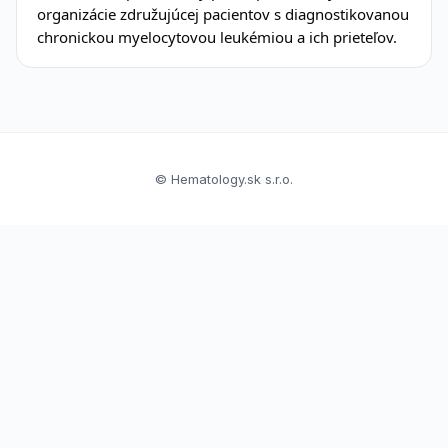
organizácie združujúcej pacientov s diagnostikovanou
chronickou myelocytovou leukémiou a ich prieteľov.
© Hematology.sk s.r.o.