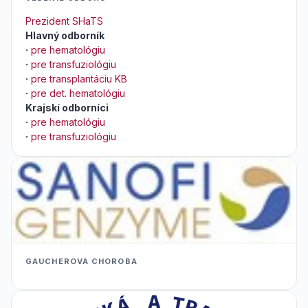
Prezident SHaTS
Hlavný odborník
·
pre hematológiu
·
pre transfuziológiu
·
pre transplantáciu KB
·
pre det. hematológiu
Krajskí odborníci
·
pre hematológiu
·
pre transfuziológiu
GAUCHEROVA CHOROBA