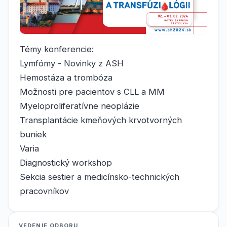
Témy konferencie:
Lymfómy - Novinky z ASH
Hemostáza a trombóza
Možnosti pre pacientov s CLL a MM
Myeloproliferatívne neoplázie
Transplantácie kmeňových krvotvorných
buniek
Varia
Diagnostický workshop
Sekcia sestier a medicínsko-technických
pracovníkov
VEDENIE ODBORU