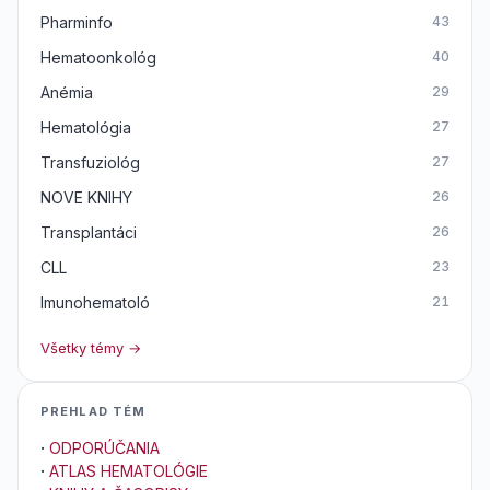
Pharminfo
43
Hematoonkológ
40
Anémia
29
Hematológia
27
Transfuziológ
27
NOVE KNIHY
26
Transplantáci
26
CLL
23
Imunohematoló
21
Všetky témy →
PREHLAD TÉM
·
ODPORÚČANIA
·
ATLAS HEMATOLÓGIE