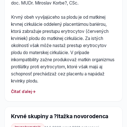
doc. MUDr. Miroslav Korbe?, CSc.
Krvný obeh vyvíjajúceho sa plodu je od matkinej
krvnej cirkulácie oddelený placentárnou bariérou,
ktorá zabražuje prestupu erytrocytov (červených
krviniek) plodu do matkinej cirkulácie. Za istých
okolností však môže nastaž prestup erytrocytov
plodu do materskej cirkulácie. V prípade
inkompatibility zažne produkovaž matkin organizmus
protilátky proti erytrocytom, ktoré však majú aj
schopnosť prechádzaž cez placentu a napádaž
krvinky plodu.
Čítať ďalej
Krvné skupiny a ?ltažka novorodenca