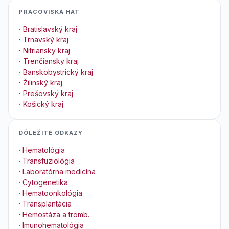
PRACOVISKÁ HAT
·
Bratislavský kraj
·
Trnavský kraj
·
Nitriansky kraj
·
Trenčiansky kraj
·
Banskobystrický kraj
·
Žilinský kraj
·
Prešovský kraj
·
Košický kraj
DÔLEŽITÉ ODKAZY
·
Hematológia
·
Transfuziológia
·
Laboratórna medicína
·
Cytogenetika
·
Hematoonkológia
·
Transplantácia
·
Hemostáza a tromb.
·
Imunohematológia