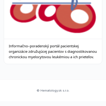
Informačno–poradenský portál pacientskej
organizácie združujúcej pacientov s diagnostikovanou
chronickou myelocytovou leukémiou a ich prieteľov.
© Hematology.sk s.r.o.