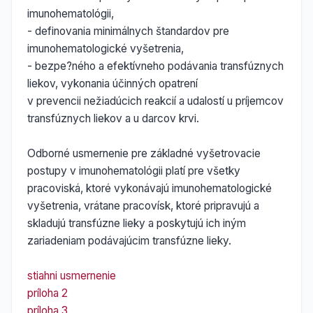
imunohematológii,
- definovania minimálnych štandardov pre
imunohematologické vyšetrenia,
- bezpe?ného a efektívneho podávania transfúznych
liekov, vykonania účinných opatrení
v prevencii nežiadúcich reakcií a udalostí u príjemcov
transfúznych liekov a u darcov krvi.
Odborné usmernenie pre základné vyšetrovacie
postupy v imunohematológii platí pre všetky
pracoviská, ktoré vykonávajú imunohematologické
vyšetrenia, vrátane pracovísk, ktoré pripravujú a
skladujú transfúzne lieky a poskytujú ich iným
zariadeniam podávajúcim transfúzne lieky.
stiahni usmernenie
príloha 2
príloha 3