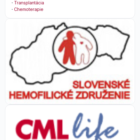
·
Transplantácia
·
Chemoterapie