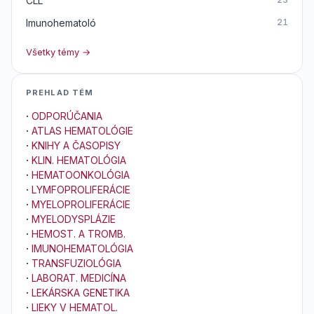
CLL
Imunohematoló
21
Všetky témy →
PREHLAD TÉM
·
ODPORÚČANIA
·
ATLAS HEMATOLÓGIE
·
KNIHY A ČASOPISY
·
KLIN. HEMATOLÓGIA
·
HEMATOONKOLÓGIA
·
LYMFOPROLIFERÁCIE
·
MYELOPROLIFERÁCIE
·
MYELODYSPLÁZIE
·
HEMOST. A TROMB.
·
IMUNOHEMATOLÓGIA
·
TRANSFUZIOLÓGIA
·
LABORAT. MEDICÍNA
·
LEKÁRSKA GENETIKA
·
LIEKY V HEMATOL.