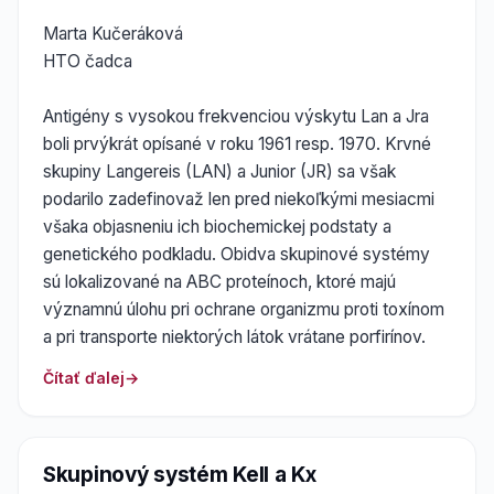
Marta Kučeráková
HTO čadca
Antigény s vysokou frekvenciou výskytu Lan a Jra
boli prvýkrát opísané v roku 1961 resp. 1970. Krvné
skupiny Langereis (LAN) a Junior (JR) sa však
podarilo zadefinovaž len pred niekoľkými mesiacmi
všaka objasneniu ich biochemickej podstaty a
genetického podkladu. Obidva skupinové systémy
sú lokalizované na ABC proteínoch, ktoré majú
významnú úlohu pri ochrane organizmu proti toxínom
a pri transporte niektorých látok vrátane porfirínov.
Čítať ďalej
Skupinový systém Kell a Kx