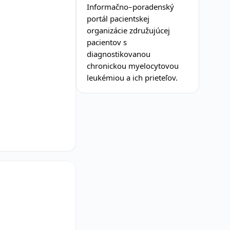
Informačno–poradenský
portál pacientskej
organizácie združujúcej
pacientov s
diagnostikovanou
chronickou myelocytovou
leukémiou a ich prieteľov.