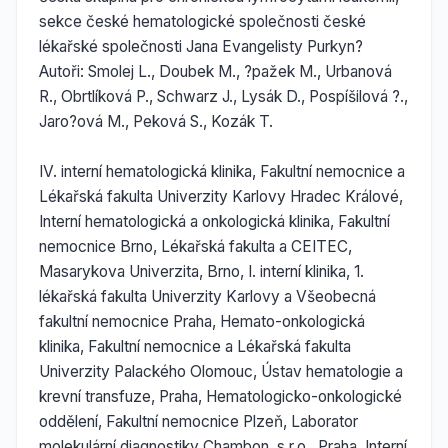
sekce české hematologické společnosti české
lékařské společnosti Jana Evangelisty Purkyn?
Autoři: Smolej L., Doubek M., ?pažek M., Urbanová
R., Obrtlíková P., Schwarz J., Lysák D., Pospíšilová ?.,
Jaro?ová M., Peková S., Kozák T.
IV. interní hematologická klinika, Fakultní nemocnice a
Lékařská fakulta Univerzity Karlovy Hradec Králové,
Interní hematologická a onkologická klinika, Fakultní
nemocnice Brno, Lékařská fakulta a CEITEC,
Masarykova Univerzita, Brno, I. interní klinika, 1.
lékařská fakulta Univerzity Karlovy a Všeobecná
fakultní nemocnice Praha, Hemato-onkologická
klinika, Fakultní nemocnice a Lékařská fakulta
Univerzity Palackého Olomouc, Ústav hematologie a
krevní transfuze, Praha, Hematologicko-onkologické
oddělení, Fakultní nemocnice Plzeň, Laborator
molekulární diagnostiky Chambon, s.r.o., Praha, Interní