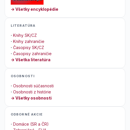
→ Všetky encyklopédie
LITERATÚRA
·
Knihy SK/CZ
·
Knihy zahraničie
·
Časopisy SK/CZ
·
Časopisy zahraničie
→ Všetka literatúra
OSOBNOSTI
·
Osobnosti súčasnosti
·
Osobnosti z histórie
→ Všetky osobnosti
ODBORNÉ AKCIE
·
Domáce (SR a ČR)