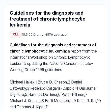
Guidelines for the diagnosis and
treatment of chronic lymphocytic
leukemia
CLL
15.5.2010
·
ornst
·
4579 zobrazení
Guidelines for the diagnosis and treatment of
chronic lymphocytic leukemia:
a report from the
InternationalWorkshop on Chronic Lymphocytic
Leukemia updating the National Cancer Institute-
Working Group 1996 guidelines
Michael Hallek,1 Bruce D. Cheson,2 Daniel
Catovsky,3 Federico Caligaris-Cappio,4 Guillaume
Dighiero,5 Hartmut Do¨hner,6 Peter Hillmen,7
Michael J. Keating,8 Emili Montserrat,9 Kanti R. Rai,10
and Thomas J. Kipps11