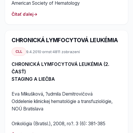
American Society of Hematology
Čítať ďalej
CHRONICKÁ LYMFOCYTOVÁ LEUKÉMIA
CLL
9.4.2010
·
ornst
·
4811 zobrazení
CHRONICKÁ LYMFOCYTOVÁ LEUKÉMIA (2.
ČASŤ)
STAGING A LIEČBA
Eva Mikušková, ?udmila Demitrovičová
Oddelenie klinickej hematológie a transfuziológie,
NOÚ Bratislava
Onkológia (Bratisl.), 2008, ro?. 3 (6): 381-385