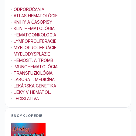
·
ODPORÚČANIA
·
ATLAS HEMATOLÓGIE
·
KNIHY A ČASOPISY
·
KLIN. HEMATOLÓGIA
·
HEMATOONKOLÓGIA
·
LYMFOPROLIFERÁCIE
·
MYELOPROLIFERÁCIE
·
MYELODYSPLÁZIE
·
HEMOST. A TROMB.
·
IMUNOHEMATOLÓGIA
·
TRANSFUZIOLÓGIA
·
LABORAT. MEDICÍNA
·
LEKÁRSKA GENETIKA
·
LIEKY V HEMATOL.
·
LEGISLATIVA
ENCYKLOPEDIE