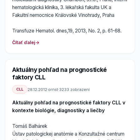
hematologická klinika, 3. lékařská fakulta UK a
Fakultní nemocnice Královské Vinohrady, Praha
Transfuze Hematol. dnes,19, 2013, No. 2, p. 61-68.
Čítať ďalej
Aktuálny pohľad na prognostické
faktory CLL
CLL
28.12.2012
·
ornst
·
3233 zobrazení
Aktuálny pohľad na prognostické faktory CLL v
kontexte biológie, diagnostiky a liečby
Tomáš Balhárek
Ústav patologickej anatómie a Konzultažné centrum