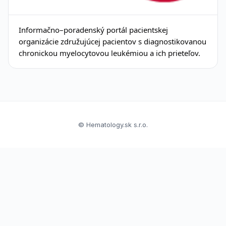
Informačno–poradenský portál pacientskej
organizácie združujúcej pacientov s diagnostikovanou
chronickou myelocytovou leukémiou a ich prieteľov.
© Hematology.sk s.r.o.