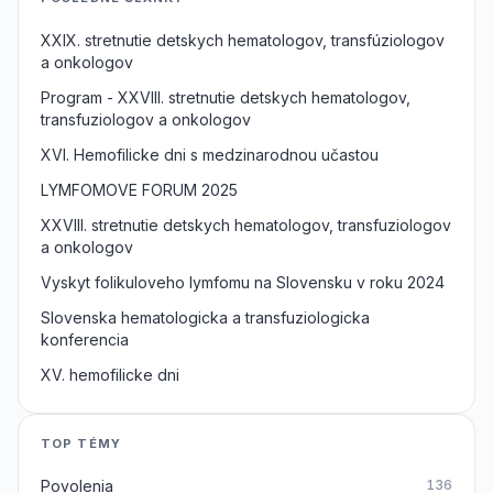
XXIX. stretnutie detskych hematologov, transfúziologov
a onkologov
Program - XXVIII. stretnutie detskych hematologov,
transfuziologov a onkologov
XVI. Hemofilicke dni s medzinarodnou učastou
LYMFOMOVE FORUM 2025
XXVIII. stretnutie detskych hematologov, transfuziologov
a onkologov
Vyskyt folikuloveho lymfomu na Slovensku v roku 2024
Slovenska hematologicka a transfuziologicka
konferencia
XV. hemofilicke dni
TOP TÉMY
Povolenia
136