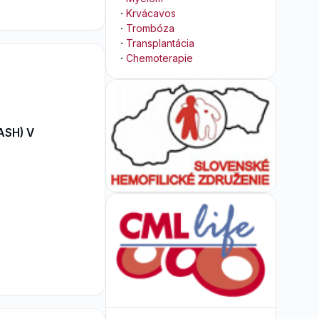
·
Krvácavos
·
Trombóza
·
Transplantácia
·
Chemoterapie
ASH) V