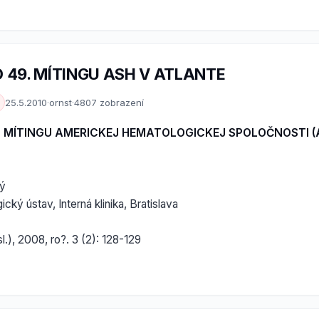
 49. MÍTINGU ASH V ATLANTE
25.5.2010
·
ornst
·
4807 zobrazení
. MÍTINGU AMERICKEJ HEMATOLOGICKEJ SPOLOČNOSTI (
ký
ký ústav, Interná klinika, Bratislava
l.), 2008, ro?. 3 (2): 128-129