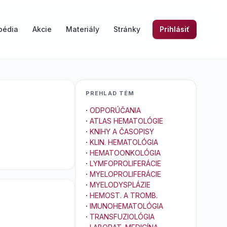
pédia
Akcie
Materiály
Stránky
Prihlásiť
PREHLAD TÉM
·
ODPORÚČANIA
·
ATLAS HEMATOLÓGIE
·
KNIHY A ČASOPISY
·
KLIN. HEMATOLÓGIA
·
HEMATOONKOLÓGIA
·
LYMFOPROLIFERÁCIE
·
MYELOPROLIFERÁCIE
·
MYELODYSPLÁZIE
·
HEMOST. A TROMB.
·
IMUNOHEMATOLÓGIA
·
TRANSFUZIOLÓGIA