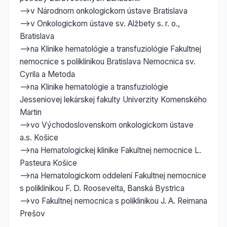
-->v Národnom onkologickom ústave Bratislava
-->v Onkologickom ústave sv. Alžbety s. r. o.,
Bratislava
-->na Klinike hematológie a transfuziológie Fakultnej
nemocnice s poliklinikou Bratislava Nemocnica sv.
Cyrila a Metoda
-->na Klinike hematológie a transfuziológie
Jesseniovej lekárskej fakulty Univerzity Komenského
Martin
-->vo Východoslovenskom onkologickom ústave
a.s. Košice
-->na Hematologickej klinike Fakultnej nemocnice L.
Pasteura Košice
-->na Hematologickom oddelení Fakultnej nemocnice
s poliklinikou F. D. Roosevelta, Banská Bystrica
-->vo Fakultnej nemocnica s poliklinikou J. A. Reimana
Prešov