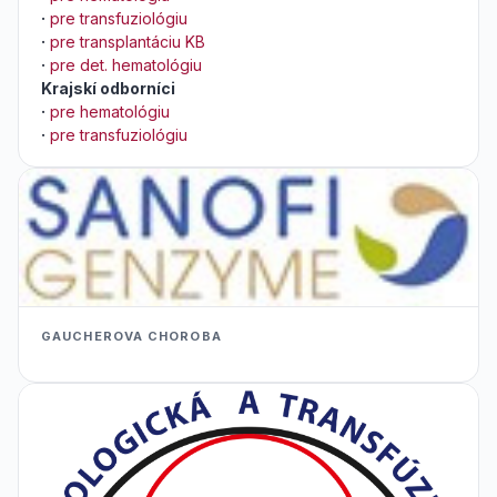
·
pre transfuziológiu
·
pre transplantáciu KB
·
pre det. hematológiu
Krajskí odborníci
·
pre hematológiu
·
pre transfuziológiu
GAUCHEROVA CHOROBA