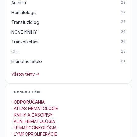
Anémia
29
Hematológia
27
Transfuziológ
27
NOVE KNIHY
26
Transplantáci
26
CLL
23
Imunohematoló
21
Všetky témy →
PREHLAD TÉM
·
ODPORÚČANIA
·
ATLAS HEMATOLÓGIE
·
KNIHY A ČASOPISY
·
KLIN. HEMATOLÓGIA
·
HEMATOONKOLÓGIA
·
LYMFOPROLIFERÁCIE