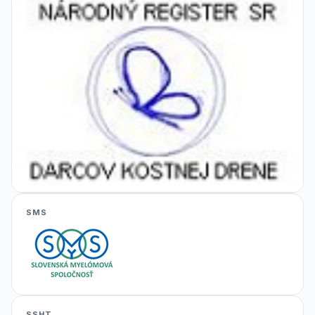
SMS
SSHT