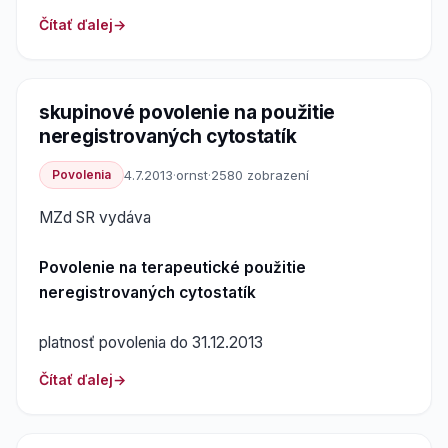
Čítať ďalej
skupinové povolenie na použitie
neregistrovaných cytostatík
Povolenia
4.7.2013
·
ornst
·
2580 zobrazení
MZd SR vydáva
Povolenie na terapeutické použitie
neregistrovaných cytostatík
platnosť povolenia do 31.12.2013
Čítať ďalej