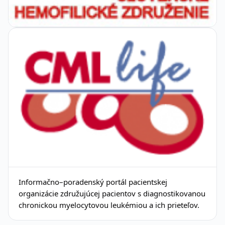
Informačno–poradenský portál pacientskej
organizácie združujúcej pacientov s diagnostikovanou
chronickou myelocytovou leukémiou a ich prieteľov.