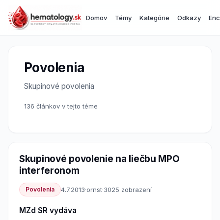
Domov
Témy
Kategórie
Odkazy
Enc
Povolenia
Skupinové povolenia
136 článkov v tejto téme
Skupinové povolenie na liečbu MPO
interferonom
Povolenia
4.7.2013
·
ornst
·
3025 zobrazení
MZd SR vydáva