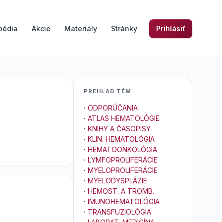
pédia
Akcie
Materiály
Stránky
Prihlásiť
PREHLAD TÉM
·
ODPORÚČANIA
·
ATLAS HEMATOLÓGIE
·
KNIHY A ČASOPISY
·
KLIN. HEMATOLÓGIA
·
HEMATOONKOLÓGIA
·
LYMFOPROLIFERÁCIE
·
MYELOPROLIFERÁCIE
·
MYELODYSPLÁZIE
·
HEMOST. A TROMB.
·
IMUNOHEMATOLÓGIA
·
TRANSFUZIOLÓGIA