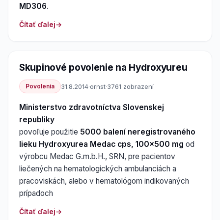
MD306
.
Čítať ďalej
Skupinové povolenie na Hydroxyureu
Povolenia
31.8.2014
·
ornst
·
3761 zobrazení
Ministerstvo zdravotníctva Slovenskej
republiky
povoľuje použitie
5000 balení neregistrovaného
lieku Hydroxyurea Medac cps, 100x500 mg
od
výrobcu Medac G.m.b.H., SRN, pre pacientov
liečených na hematologických ambulanciách a
pracoviskách, alebo v hematológom indikovaných
prípadoch
Čítať ďalej