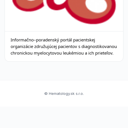
Informačno–poradenský portál pacientskej
organizácie združujúcej pacientov s diagnostikovanou
chronickou myelocytovou leukémiou a ich prieteľov.
© Hematology.sk s.r.o.