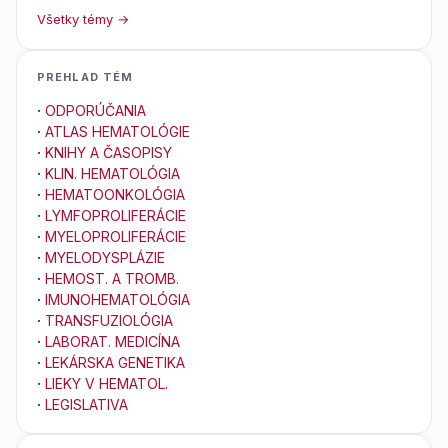
Všetky témy →
PREHLAD TÉM
·
ODPORÚČANIA
·
ATLAS HEMATOLÓGIE
·
KNIHY A ČASOPISY
·
KLIN. HEMATOLÓGIA
·
HEMATOONKOLÓGIA
·
LYMFOPROLIFERÁCIE
·
MYELOPROLIFERÁCIE
·
MYELODYSPLÁZIE
·
HEMOST. A TROMB.
·
IMUNOHEMATOLÓGIA
·
TRANSFUZIOLÓGIA
·
LABORAT. MEDICÍNA
·
LEKÁRSKA GENETIKA
·
LIEKY V HEMATOL.
·
LEGISLATIVA