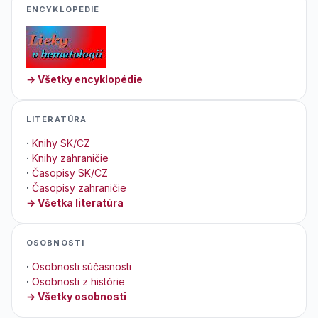
ENCYKLOPEDIE
→ Všetky encyklopédie
LITERATÚRA
·
Knihy SK/CZ
·
Knihy zahraničie
·
Časopisy SK/CZ
·
Časopisy zahraničie
→ Všetka literatúra
OSOBNOSTI
·
Osobnosti súčasnosti
·
Osobnosti z histórie
→ Všetky osobnosti