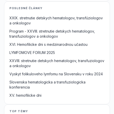
POSLEDNÉ ČLÁNKY
XXIX. stretnutie detskych hematologov, transfúziologov
a onkologov
Program - XXVIII. stretnutie detskych hematologov,
transfuziologov a onkologov
XVI. Hemofilicke dni s medzinarodnou učastou
LYMFOMOVE FORUM 2025
XXVIII. stretnutie detskych hematologov, transfuziologov
a onkologov
Vyskyt folikuloveho lymfomu na Slovensku v roku 2024
Slovenska hematologicka a transfuziologicka
konferencia
XV. hemofilicke dni
TOP TÉMY