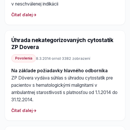
v neschválenej indikácii
Čítať ďalej
Úhrada nekategorizovaných cytostatík
ZP Dovera
Povolenia
8.3.2014
·
ornst
·
3382 zobrazení
Na základe požiadavky hlavného odborníka
ZP Dôvera vydáva súhlas s úhradou cytostatík pre
pacientov s hematologickými malignitami v
ambulantnej starostlivosti s platnosťou od 1.1.2014 do
31.12.2014.
Čítať ďalej