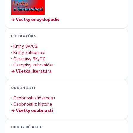
→ Všetky encyklopédie
LITERATÚRA
·
Knihy SK/CZ
·
Knihy zahraničie
·
Časopisy SK/CZ
·
Časopisy zahraničie
→ Všetka literatúra
OSOBNOSTI
·
Osobnosti súčasnosti
·
Osobnosti z histórie
→ Všetky osobnosti
ODBORNÉ AKCIE