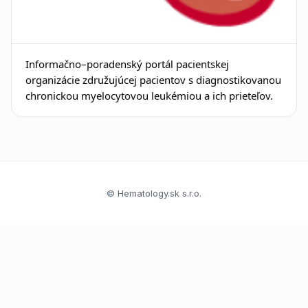
Informačno–poradenský portál pacientskej
organizácie združujúcej pacientov s diagnostikovanou
chronickou myelocytovou leukémiou a ich prieteľov.
© Hematology.sk s.r.o.