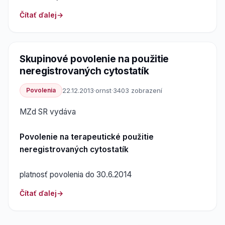
Čítať ďalej
Skupinové povolenie na použitie
neregistrovaných cytostatík
Povolenia
22.12.2013
·
ornst
·
3403 zobrazení
MZd SR vydáva
Povolenie na terapeutické použitie
neregistrovaných cytostatík
platnosť povolenia do 30.6.2014
Čítať ďalej