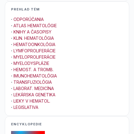
PREHLAD TÉM
·
ODPORÚČANIA
·
ATLAS HEMATOLÓGIE
·
KNIHY A ČASOPISY
·
KLIN. HEMATOLÓGIA
·
HEMATOONKOLÓGIA
·
LYMFOPROLIFERÁCIE
·
MYELOPROLIFERÁCIE
·
MYELODYSPLÁZIE
·
HEMOST. A TROMB.
·
IMUNOHEMATOLÓGIA
·
TRANSFUZIOLÓGIA
·
LABORAT. MEDICÍNA
·
LEKÁRSKA GENETIKA
·
LIEKY V HEMATOL.
·
LEGISLATIVA
ENCYKLOPEDIE