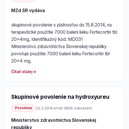
MZd SR vydáva
skupinové povolenie s platnosťou do 15.8.2014, na
terapeutické použitie 7000 balení lieku Fortecortin tbl
20x4mg, Identifikažný kód: MD031
Ministerstvo zdravotníctva Slovenskej republiky
povoľuje použitie 7000 balení lieku Fortecortin tbl
20x4 mg,
Čítať ďalej
Skupinové povolenie na hydroxyureu
Povolenia
22.2.2014
·
ornst
·
3826 zobrazení
Ministerstvo zdravotníctva Slovenskej
republiky