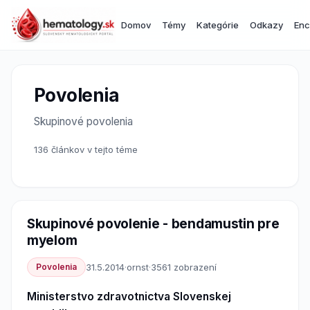
Domov
Témy
Kategórie
Odkazy
Enc
Povolenia
Skupinové povolenia
136 článkov v tejto téme
Skupinové povolenie - bendamustin pre
myelom
Povolenia
31.5.2014
·
ornst
·
3561 zobrazení
Ministerstvo zdravotnictva Slovenskej