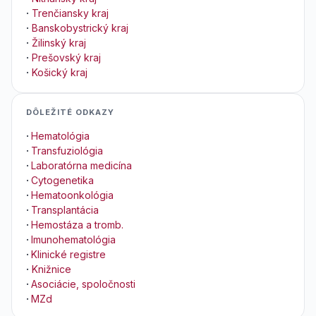
·
Trenčiansky kraj
·
Banskobystrický kraj
·
Žilinský kraj
·
Prešovský kraj
·
Košický kraj
DÔLEŽITÉ ODKAZY
·
Hematológia
·
Transfuziológia
·
Laboratórna medicína
·
Cytogenetika
·
Hematoonkológia
·
Transplantácia
·
Hemostáza a tromb.
·
Imunohematológia
·
Klinické registre
·
Knižnice
·
Asociácie, spoločnosti
·
MZd