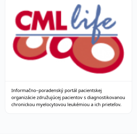
Informačno–poradenský portál pacientskej
organizácie združujúcej pacientov s diagnostikovanou
chronickou myelocytovou leukémiou a ich prieteľov.