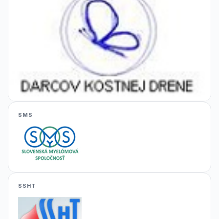
SMS
SSHT