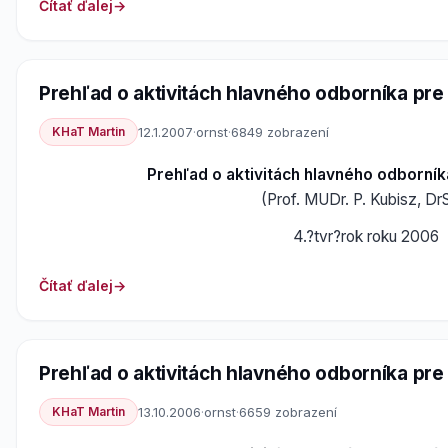
Čítať ďalej
Prehľad o aktivitách hlavného odborníka pr
KHaT Martin
12.1.2007
·
ornst
·
6849 zobrazení
Prehľad o aktivitách hlavného odborní
(Prof. MUDr. P. Kubisz, Dr
4.?tvr?rok roku 2006
Čítať ďalej
Prehľad o aktivitách hlavného odborníka pr
KHaT Martin
13.10.2006
·
ornst
·
6659 zobrazení