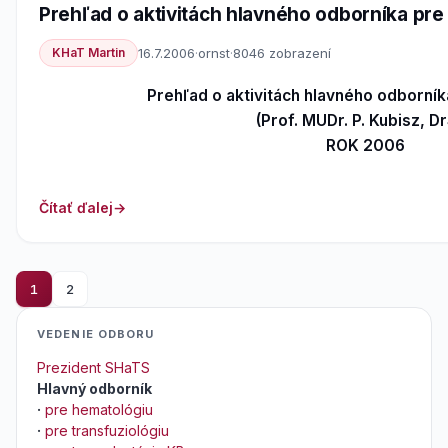
Prehľad o aktivitách hlavného odborníka pr
KHaT Martin
16.7.2006
·
ornst
·
8046 zobrazení
Prehľad o aktivitách hlavného odborní
(Prof. MUDr. P. Kubisz, Dr
ROK 2006
Čítať ďalej
1
2
VEDENIE ODBORU
Prezident SHaTS
Hlavný odborník
·
pre hematológiu
·
pre transfuziológiu