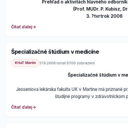
Prehľad o aktivitách hlavného odborní
(Prof. MUDr. P. Kubisz, Dr
3. ?tvrtrok 2006
Čítať ďalej
Špecializačné štúdium v medicíne
KHaT Martin
17.9.2006
·
ornst
·
5700 zobrazení
Špecializačné štúdium v me
Jesseniova lekárska fakulta UK v Martine má priznané 
študijné programy v zdravotníckom po
Čítať ďalej