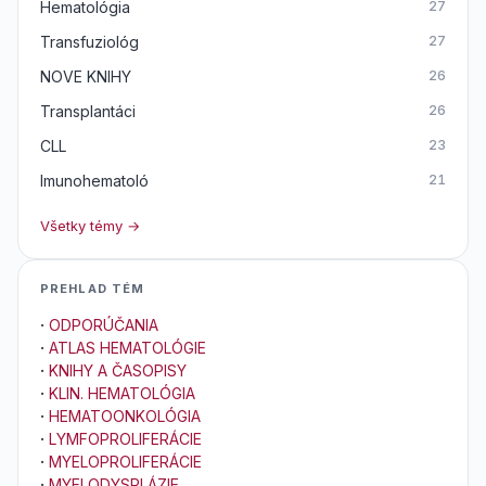
Hematológia
27
Transfuziológ
27
NOVE KNIHY
26
Transplantáci
26
CLL
23
Imunohematoló
21
Všetky témy →
PREHLAD TÉM
·
ODPORÚČANIA
·
ATLAS HEMATOLÓGIE
·
KNIHY A ČASOPISY
·
KLIN. HEMATOLÓGIA
·
HEMATOONKOLÓGIA
·
LYMFOPROLIFERÁCIE
·
MYELOPROLIFERÁCIE
·
MYELODYSPLÁZIE