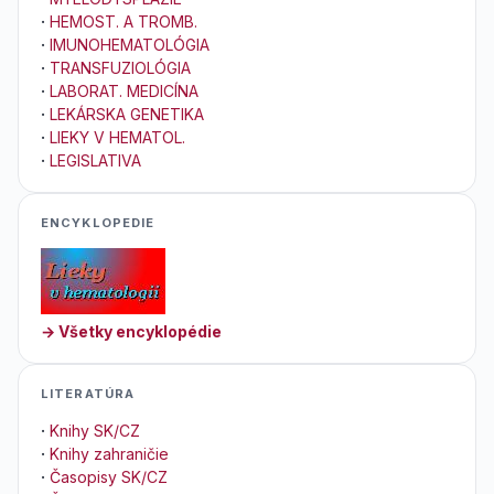
·
HEMOST. A TROMB.
·
IMUNOHEMATOLÓGIA
·
TRANSFUZIOLÓGIA
·
LABORAT. MEDICÍNA
·
LEKÁRSKA GENETIKA
·
LIEKY V HEMATOL.
·
LEGISLATIVA
ENCYKLOPEDIE
→ Všetky encyklopédie
LITERATÚRA
·
Knihy SK/CZ
·
Knihy zahraničie
·
Časopisy SK/CZ