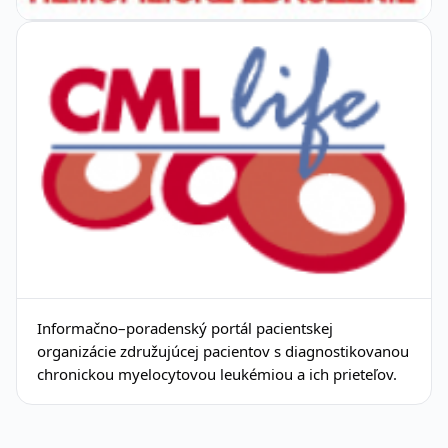
Informačno–poradenský portál pacientskej
organizácie združujúcej pacientov s diagnostikovanou
chronickou myelocytovou leukémiou a ich prieteľov.