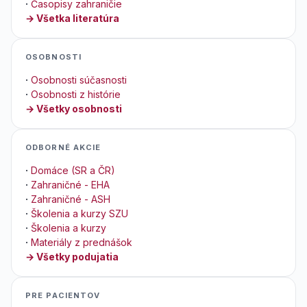
·
Časopisy zahraničie
→ Všetka literatúra
OSOBNOSTI
·
Osobnosti súčasnosti
·
Osobnosti z histórie
→ Všetky osobnosti
ODBORNÉ AKCIE
·
Domáce (SR a ČR)
·
Zahraničné - EHA
·
Zahraničné - ASH
·
Školenia a kurzy SZU
·
Školenia a kurzy
·
Materiály z prednášok
→ Všetky podujatia
PRE PACIENTOV