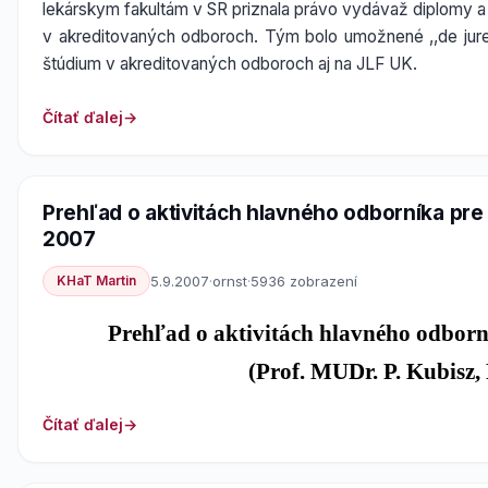
lekárskym fakultám v SR priznala právo vydávaž diplomy a 
v akreditovaných odboroch. Tým bolo umožnené ,,de jur
štúdium v akreditovaných odboroch aj na JLF UK.
Čítať ďalej
Prehľad o aktivitách hlavného odborníka pre 
2007
KHaT Martin
5.9.2007
·
ornst
·
5936 zobrazení
Prehľad o aktivitách hlavného odborn
(Prof. MUDr. P. Kubisz, 
Čítať ďalej