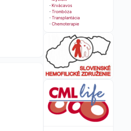
·
Krvácavos
·
Trombóza
·
Transplantácia
·
Chemoterapie