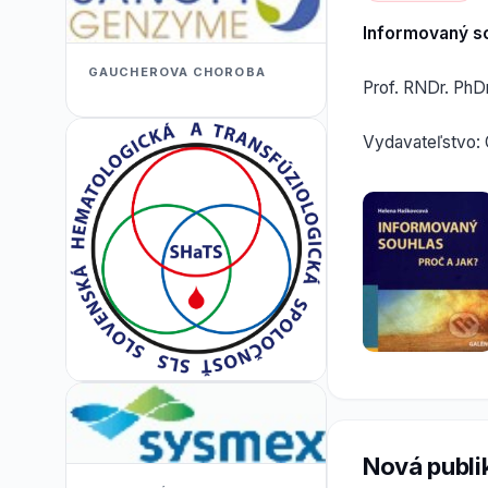
Informovaný s
GAUCHEROVA CHOROBA
Prof. RNDr. PhD
Vydavateľstvo: 
Nová publi