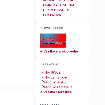
·
LABORAT. MEDICÍNA
·
LEKÁRSKA GENETIKA
·
LIEKY V HEMATOL.
·
LEGISLATIVA
ENCYKLOPEDIE
→ Všetky encyklopédie
LITERATÚRA
·
Knihy SK/CZ
·
Knihy zahraničie
·
Časopisy SK/CZ
·
Časopisy zahraničie
→ Všetka literatúra