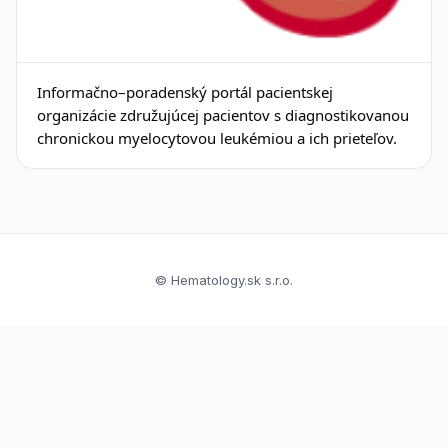
Informačno–poradenský portál pacientskej
organizácie združujúcej pacientov s diagnostikovanou
chronickou myelocytovou leukémiou a ich prieteľov.
© Hematology.sk s.r.o.