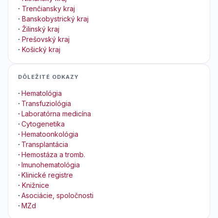
·
Trenčiansky kraj
·
Banskobystrický kraj
·
Žilinský kraj
·
Prešovský kraj
·
Košický kraj
DÔLEŽITÉ ODKAZY
·
Hematológia
·
Transfuziológia
·
Laboratórna medicína
·
Cytogenetika
·
Hematoonkológia
·
Transplantácia
·
Hemostáza a tromb.
·
Imunohematológia
·
Klinické registre
·
Knižnice
·
Asociácie, spoločnosti
·
MZd