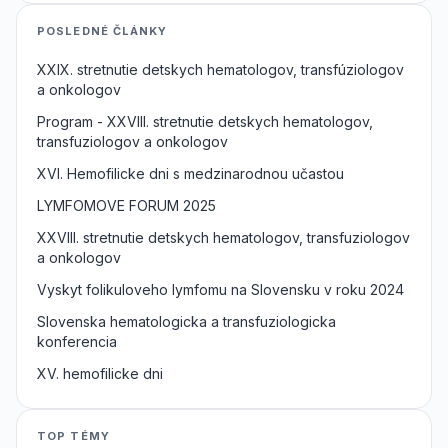
POSLEDNÉ ČLÁNKY
XXIX. stretnutie detskych hematologov, transfúziologov
a onkologov
Program - XXVIII. stretnutie detskych hematologov,
transfuziologov a onkologov
XVI. Hemofilicke dni s medzinarodnou učastou
LYMFOMOVE FORUM 2025
XXVIII. stretnutie detskych hematologov, transfuziologov
a onkologov
Vyskyt folikuloveho lymfomu na Slovensku v roku 2024
Slovenska hematologicka a transfuziologicka
konferencia
XV. hemofilicke dni
TOP TÉMY