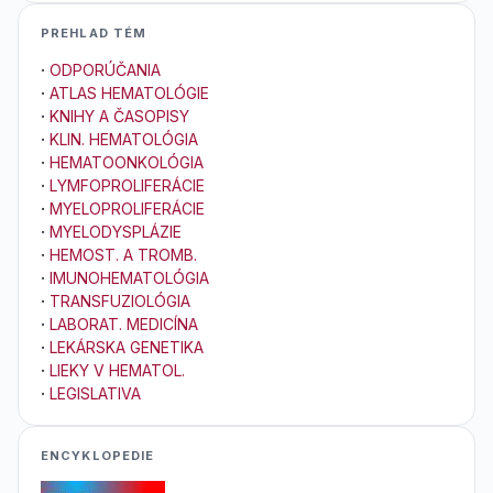
PREHLAD TÉM
·
ODPORÚČANIA
·
ATLAS HEMATOLÓGIE
·
KNIHY A ČASOPISY
·
KLIN. HEMATOLÓGIA
·
HEMATOONKOLÓGIA
·
LYMFOPROLIFERÁCIE
·
MYELOPROLIFERÁCIE
·
MYELODYSPLÁZIE
·
HEMOST. A TROMB.
·
IMUNOHEMATOLÓGIA
·
TRANSFUZIOLÓGIA
·
LABORAT. MEDICÍNA
·
LEKÁRSKA GENETIKA
·
LIEKY V HEMATOL.
·
LEGISLATIVA
ENCYKLOPEDIE