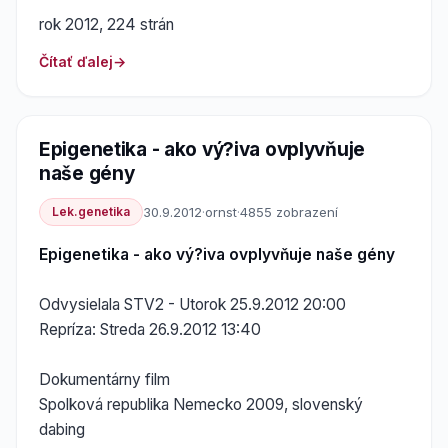
rok 2012, 224 strán
Čítať ďalej
Epigenetika - ako vý?iva ovplyvňuje
naše gény
Lek.genetika
30.9.2012
·
ornst
·
4855 zobrazení
Epigenetika - ako vý?iva ovplyvňuje naše gény
Odvysielala STV2 - Utorok 25.9.2012 20:00
Repríza: Streda 26.9.2012 13:40
Dokumentárny film
Spolková republika Nemecko 2009, slovenský
dabing