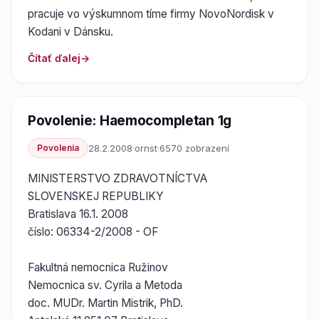
pracuje vo výskumnom tíme firmy NovoNordisk v
Kodani v Dánsku.
Čítať ďalej
Povolenie: Haemocompletan 1g
Povolenia
28.2.2008
·
ornst
·
6570 zobrazení
MINISTERSTVO ZDRAVOTNÍCTVA
SLOVENSKEJ REPUBLIKY
Bratislava 16.1. 2008
číslo: 06334-2/2008 - OF
Fakultná nemocnica Ružinov
Nemocnica sv. Cyrila a Metoda
doc. MUDr. Martin Mistrik, PhD.