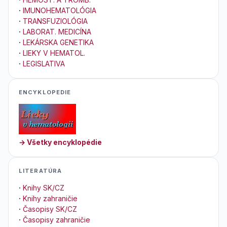
·
IMUNOHEMATOLÓGIA
·
TRANSFUZIOLÓGIA
·
LABORAT. MEDICÍNA
·
LEKÁRSKA GENETIKA
·
LIEKY V HEMATOL.
·
LEGISLATIVA
ENCYKLOPEDIE
→ Všetky encyklopédie
LITERATÚRA
·
Knihy SK/CZ
·
Knihy zahraničie
·
Časopisy SK/CZ
·
Časopisy zahraničie