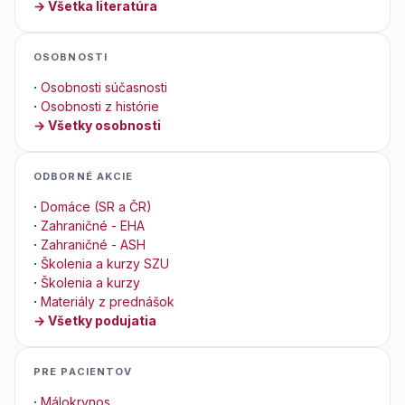
→ Všetka literatúra
OSOBNOSTI
·
Osobnosti súčasnosti
·
Osobnosti z histórie
→ Všetky osobnosti
ODBORNÉ AKCIE
·
Domáce (SR a ČR)
·
Zahraničné - EHA
·
Zahraničné - ASH
·
Školenia a kurzy SZU
·
Školenia a kurzy
·
Materiály z prednášok
→ Všetky podujatia
PRE PACIENTOV
·
Málokrvnos