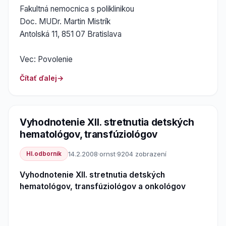
Fakultná nemocnica s poliklinikou
Doc. MUDr. Martin Mistrík
Antolská 11, 851 07 Bratislava
Vec: Povolenie
Čítať ďalej
Vyhodnotenie XII. stretnutia detských
hematológov, transfúziológov
Hl.odborník
14.2.2008
·
ornst
·
9204 zobrazení
Vyhodnotenie XII. stretnutia detských
hematológov, transfúziológov a onkológov