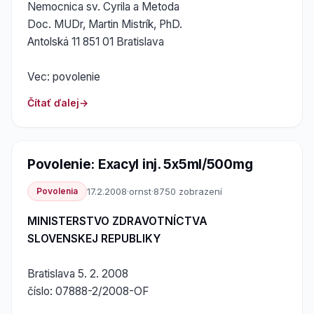
Nemocnica sv. Cyrila a Metoda
Doc. MUDr, Martin Mistrík, PhD.
Antolská 11 851 01 Bratislava
Vec: povolenie
Čítať ďalej
Povolenie: Exacyl inj. 5x5ml/500mg
Povolenia
17.2.2008
·
ornst
·
8750 zobrazení
MINISTERSTVO ZDRAVOTNÍCTVA
SLOVENSKEJ REPUBLIKY
Bratislava 5. 2. 2008
číslo: 07888-2/2008-OF