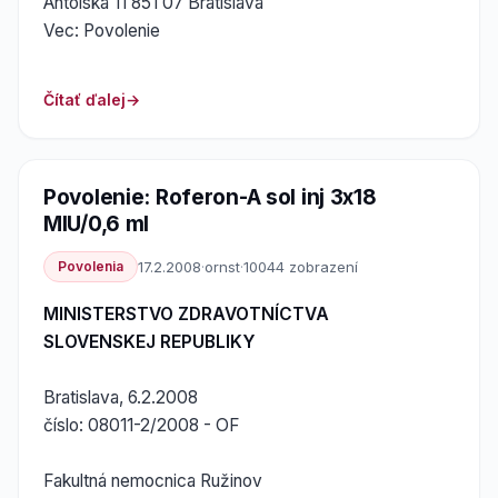
Antolská 11 851 07 Bratislava
Vec: Povolenie
Čítať ďalej
Povolenie: Roferon-A sol inj 3x18
MIU/0,6 ml
Povolenia
17.2.2008
·
ornst
·
10044 zobrazení
MINISTERSTVO ZDRAVOTNÍCTVA
SLOVENSKEJ REPUBLIKY
Bratislava, 6.2.2008
číslo: 08011-2/2008 - OF
Fakultná nemocnica Ružinov