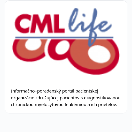
Informačno–poradenský portál pacientskej
organizácie združujúcej pacientov s diagnostikovanou
chronickou myelocytovou leukémiou a ich prieteľov.