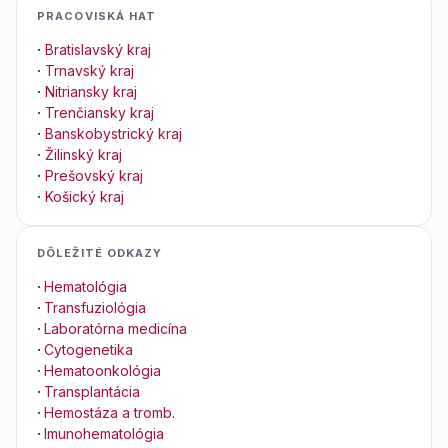
PRACOVISKÁ HAT
·
Bratislavský kraj
·
Trnavský kraj
·
Nitriansky kraj
·
Trenčiansky kraj
·
Banskobystrický kraj
·
Žilinský kraj
·
Prešovský kraj
·
Košický kraj
DÔLEŽITÉ ODKAZY
·
Hematológia
·
Transfuziológia
·
Laboratórna medicína
·
Cytogenetika
·
Hematoonkológia
·
Transplantácia
·
Hemostáza a tromb.
·
Imunohematológia