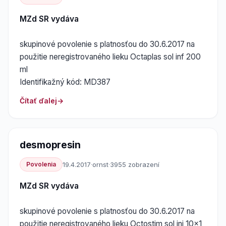
MZd SR vydáva
skupinové povolenie s platnosťou do 30.6.2017 na
použitie neregistrovaného lieku Octaplas sol inf 200
ml
Identifikažný kód: MD387
Čítať ďalej
desmopresin
Povolenia
19.4.2017
·
ornst
·
3955 zobrazení
MZd SR vydáva
skupinové povolenie s platnosťou do 30.6.2017 na
použitie neregistrovaného lieku Octostim sol inj 10x1