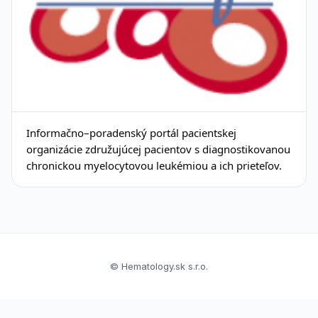
Informačno–poradenský portál pacientskej
organizácie združujúcej pacientov s diagnostikovanou
chronickou myelocytovou leukémiou a ich prieteľov.
© Hematology.sk s.r.o.