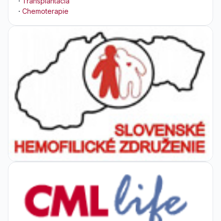
·
Transplantácia
·
Chemoterapie