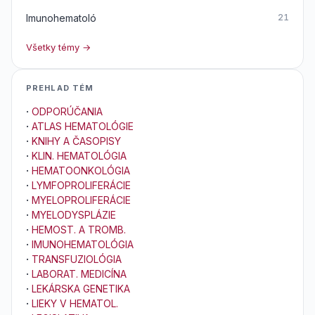
Imunohematoló
21
Všetky témy →
PREHLAD TÉM
·
ODPORÚČANIA
·
ATLAS HEMATOLÓGIE
·
KNIHY A ČASOPISY
·
KLIN. HEMATOLÓGIA
·
HEMATOONKOLÓGIA
·
LYMFOPROLIFERÁCIE
·
MYELOPROLIFERÁCIE
·
MYELODYSPLÁZIE
·
HEMOST. A TROMB.
·
IMUNOHEMATOLÓGIA
·
TRANSFUZIOLÓGIA
·
LABORAT. MEDICÍNA
·
LEKÁRSKA GENETIKA
·
LIEKY V HEMATOL.