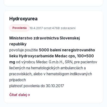
Hydroxyurea
Povolenia
19.4.2017
·
ornst
·
4768 zobrazení
Ministerstvo zdravotníctva Slovenskej
republiky
povoľuje použitie
5000 balení neregistrovaného
lieku Hydroxycarbamide Medac cps, 100x500
mg
od výrobcu Medac G.m.b.H., SRN, pre pacientov
liečených na hematologických ambulanciách a
pracoviskách, alebo v hematológom indikovaných
prípadoch
platnosť povolenia do 30.10.2017
Čítať ďalej