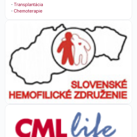
·
Transplantácia
·
Chemoterapie