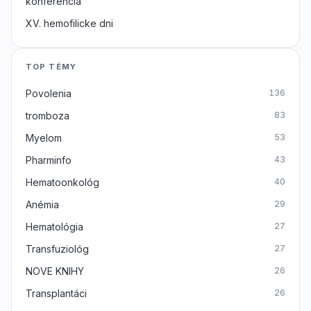
konferencia
XV. hemofilicke dni
TOP TÉMY
Povolenia
136
tromboza
83
Myelom
53
Pharminfo
43
Hematoonkológ
40
Anémia
29
Hematológia
27
Transfuziológ
27
NOVE KNIHY
26
Transplantáci
26