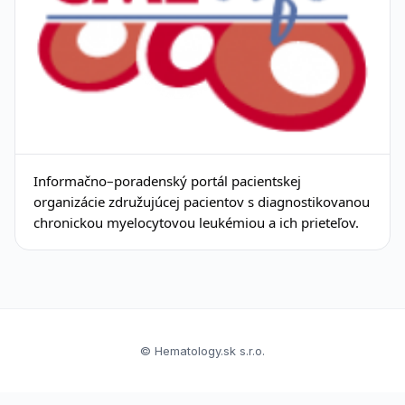
Informačno–poradenský portál pacientskej
organizácie združujúcej pacientov s diagnostikovanou
chronickou myelocytovou leukémiou a ich prieteľov.
© Hematology.sk s.r.o.