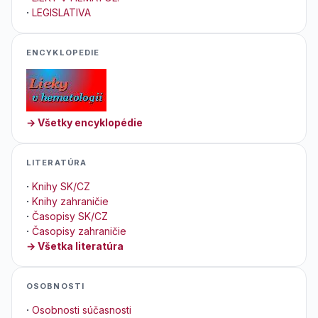
·
LEGISLATIVA
ENCYKLOPEDIE
→ Všetky encyklopédie
LITERATÚRA
·
Knihy SK/CZ
·
Knihy zahraničie
·
Časopisy SK/CZ
·
Časopisy zahraničie
→ Všetka literatúra
OSOBNOSTI
·
Osobnosti súčasnosti