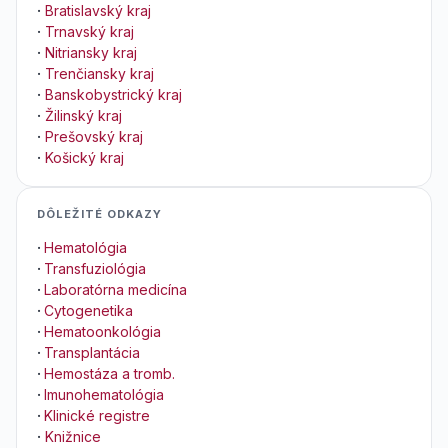
·
Bratislavský kraj
·
Trnavský kraj
·
Nitriansky kraj
·
Trenčiansky kraj
·
Banskobystrický kraj
·
Žilinský kraj
·
Prešovský kraj
·
Košický kraj
DÔLEŽITÉ ODKAZY
·
Hematológia
·
Transfuziológia
·
Laboratórna medicína
·
Cytogenetika
·
Hematoonkológia
·
Transplantácia
·
Hemostáza a tromb.
·
Imunohematológia
·
Klinické registre
·
Knižnice