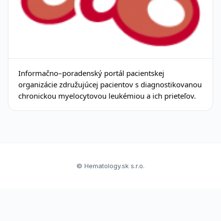
Informačno–poradenský portál pacientskej
organizácie združujúcej pacientov s diagnostikovanou
chronickou myelocytovou leukémiou a ich prieteľov.
© Hematology.sk s.r.o.