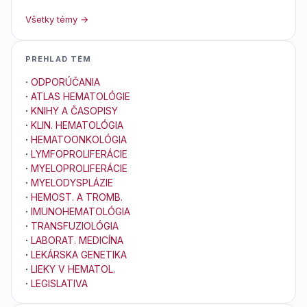
Všetky témy →
PREHLAD TÉM
·
ODPORÚČANIA
·
ATLAS HEMATOLÓGIE
·
KNIHY A ČASOPISY
·
KLIN. HEMATOLÓGIA
·
HEMATOONKOLÓGIA
·
LYMFOPROLIFERÁCIE
·
MYELOPROLIFERÁCIE
·
MYELODYSPLÁZIE
·
HEMOST. A TROMB.
·
IMUNOHEMATOLÓGIA
·
TRANSFUZIOLÓGIA
·
LABORAT. MEDICÍNA
·
LEKÁRSKA GENETIKA
·
LIEKY V HEMATOL.
·
LEGISLATIVA