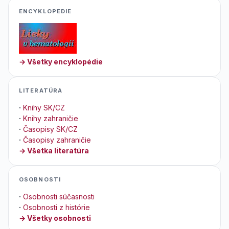
ENCYKLOPEDIE
→ Všetky encyklopédie
LITERATÚRA
·
Knihy SK/CZ
·
Knihy zahraničie
·
Časopisy SK/CZ
·
Časopisy zahraničie
→ Všetka literatúra
OSOBNOSTI
·
Osobnosti súčasnosti
·
Osobnosti z histórie
→ Všetky osobnosti