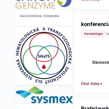
GAUCHEROVA CHOROBA
konferenci
Hematológia
19
Slávnost
Čítať ďalej
Bratislavs