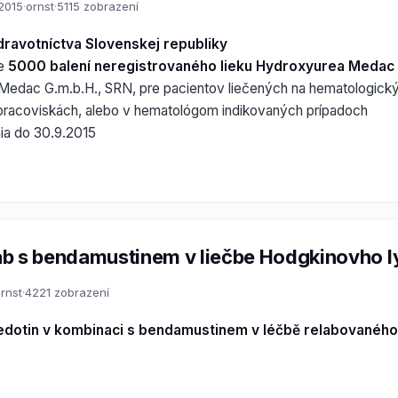
.2015
·
ornst
·
5115 zobrazení
dravotníctva Slovenskej republiky
ie
5000 balení neregistrovaného lieku Hydroxyurea Medac
Medac G.m.b.H., SRN, pre pacientov liečených na hematologick
pracoviskách, alebo v hematológom indikovaných prípadoch
nia do 30.9.2015
b s bendamustinem v liečbe Hodgkinovho
rnst
·
4221 zobrazení
edotin v kombinaci s bendamustinem v léčbě relabovanéh