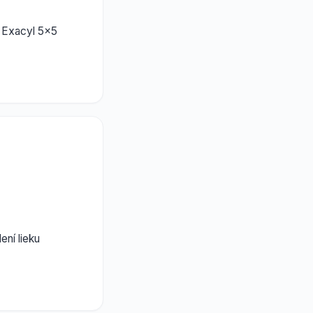
u Exacyl 5x5
ení lieku