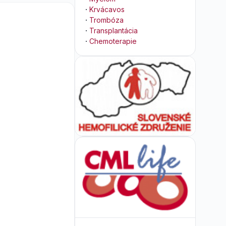
·
Krvácavos
·
Trombóza
·
Transplantácia
·
Chemoterapie