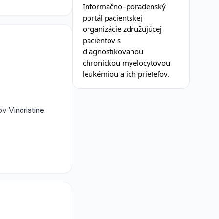
Informačno–poradenský
portál pacientskej
organizácie združujúcej
pacientov s
diagnostikovanou
chronickou myelocytovou
leukémiou a ich prieteľov.
v Vincristine