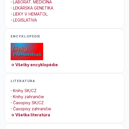
·
LABORAT. MEDICÍNA
·
LEKÁRSKA GENETIKA
·
LIEKY V HEMATOL.
·
LEGISLATIVA
ENCYKLOPEDIE
→ Všetky encyklopédie
LITERATÚRA
·
Knihy SK/CZ
·
Knihy zahraničie
·
Časopisy SK/CZ
·
Časopisy zahraničie
→ Všetka literatúra