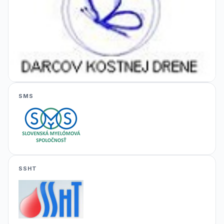
SMS
SSHT