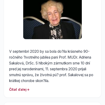
V septembri 2020 by sa bola do?ila krásneho 90-
ročného ?ivotného jubilea pani Prof. MUDr. Adriena
Sakalová, DrSc. S hlbokým zármutkom sme 10 dní
pred jej narodeninami, 11. septembra 2020 prijali
smutnú správu, že životná pú? prof. Sakalovej sa po
krátkej chorobe skon?ila.
Čítať ďalej