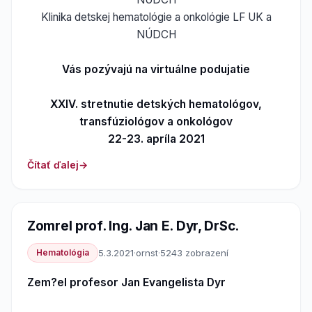
Klinika detskej hematológie a onkológie LF UK a
NÚDCH
Vás pozývajú na virtuálne podujatie
XXIV. stretnutie detských hematológov,
transfúziológov a onkológov
22-23. apríla 2021
Čítať ďalej
Zomrel prof. Ing. Jan E. Dyr, DrSc.
Hematológia
5.3.2021
·
ornst
·
5243 zobrazení
Zem?el profesor Jan Evangelista Dyr