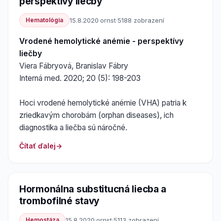
perspektívy liecby
Hematológia
15.8.2020
·
ornst
·
5188 zobrazení
Vrodené hemolytické anémie - perspektívy
liečby
Viera Fábryová, Branislav Fábry
Interná med. 2020; 20 (5): 198-203
Hoci vrodené hemolytické anémie (VHA) patria k
zriedkavým chorobám (orphan diseases), ich
diagnostika a liečba sú náročné.
Čítať ďalej
Hormonálna substitucná liecba a
trombofilné stavy
Hemostáza
15.8.2020
·
ornst
·
5113 zobrazení