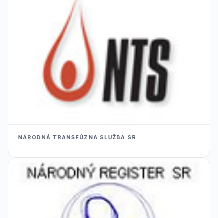
NÁRODNÁ TRANSFÚZNA SLUŽBA SR