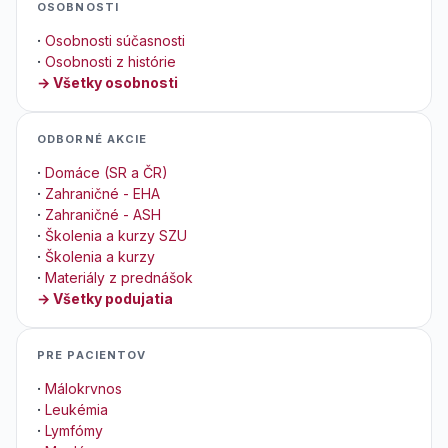
OSOBNOSTI
·
Osobnosti súčasnosti
·
Osobnosti z histórie
→ Všetky osobnosti
ODBORNÉ AKCIE
·
Domáce (SR a ČR)
·
Zahraničné - EHA
·
Zahraničné - ASH
·
Školenia a kurzy SZU
·
Školenia a kurzy
·
Materiály z prednášok
→ Všetky podujatia
PRE PACIENTOV
·
Málokrvnos
·
Leukémia
·
Lymfómy