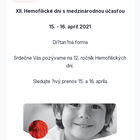
XII. Hemofilické dni s medzinárodnou účasťou
15. - 16. apríl 2021
Di?tan?ná forma
Srdečne Vás pozývame na 12. ročník Hemofilických
dní.
Sledujte ?ivý prenos 15. a 16. apríla