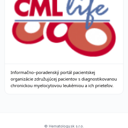
Informačno–poradenský portál pacientskej
organizácie združujúcej pacientov s diagnostikovanou
chronickou myelocytovou leukémiou a ich prieteľov.
© Hematology.sk s.r.o.