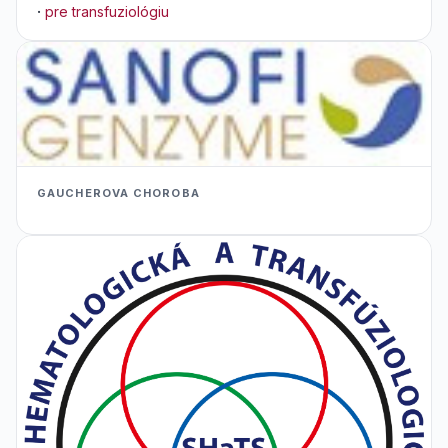
·
pre transfuziológiu
GAUCHEROVA CHOROBA