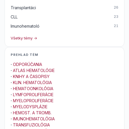
Transplantáci
26
CLL
23
Imunohematoló
21
Všetky témy →
PREHLAD TÉM
·
ODPORÚČANIA
·
ATLAS HEMATOLÓGIE
·
KNIHY A ČASOPISY
·
KLIN. HEMATOLÓGIA
·
HEMATOONKOLÓGIA
·
LYMFOPROLIFERÁCIE
·
MYELOPROLIFERÁCIE
·
MYELODYSPLÁZIE
·
HEMOST. A TROMB.
·
IMUNOHEMATOLÓGIA
·
TRANSFUZIOLÓGIA