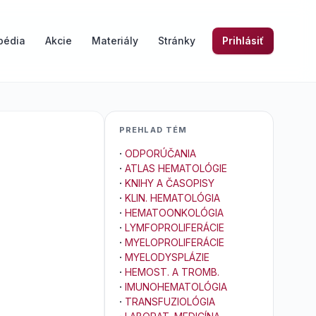
pédia
Akcie
Materiály
Stránky
Prihlásiť
PREHLAD TÉM
·
ODPORÚČANIA
·
ATLAS HEMATOLÓGIE
·
KNIHY A ČASOPISY
·
KLIN. HEMATOLÓGIA
·
HEMATOONKOLÓGIA
·
LYMFOPROLIFERÁCIE
·
MYELOPROLIFERÁCIE
·
MYELODYSPLÁZIE
·
HEMOST. A TROMB.
·
IMUNOHEMATOLÓGIA
·
TRANSFUZIOLÓGIA