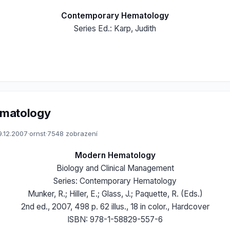
Contemporary Hematology
Series Ed.: Karp, Judith
matology
9.12.2007
·
ornst
·
7548 zobrazení
Modern Hematology
Biology and Clinical Management
Series: Contemporary Hematology
Munker, R.; Hiller, E.; Glass, J.; Paquette, R. (Eds.)
2nd ed., 2007, 498 p. 62 illus., 18 in color., Hardcover
ISBN: 978-1-58829-557-6